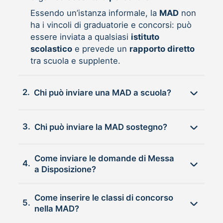
Essendo un’istanza informale, la
MAD
non
ha i vincoli di graduatorie e concorsi: può
essere inviata a qualsiasi
istituto
scolastico
e prevede un
rapporto diretto
tra scuola e supplente.
2.
Chi può inviare una MAD a scuola?
3.
Chi può inviare la MAD sostegno?
Come inviare le domande di Messa
4.
a Disposizione?
Come inserire le classi di concorso
5.
nella MAD?