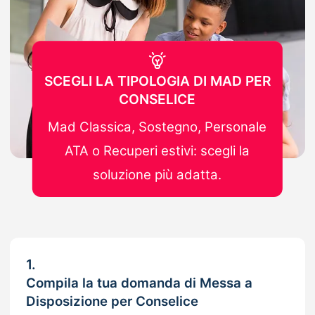
SCEGLI LA TIPOLOGIA DI MAD PER
CONSELICE
Mad Classica, Sostegno, Personale
ATA o Recuperi estivi: scegli la
soluzione più adatta.
1.
Compila la tua domanda di Messa a
Disposizione per Conselice