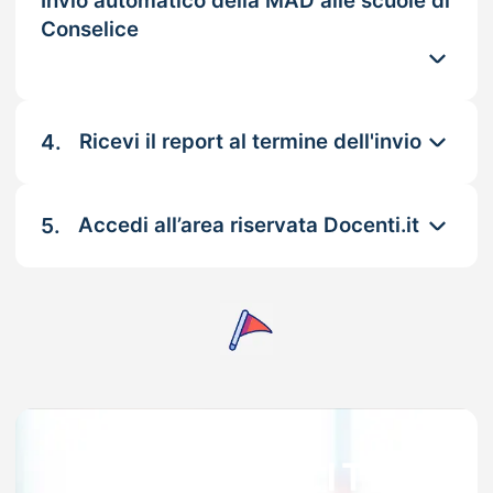
Invio automatico della MAD alle scuole di
Conselice
4.
Ricevi il report al termine dell'invio
5.
Accedi all’area riservata Docenti.it