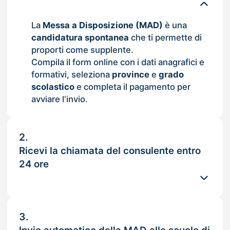
La
Messa a Disposizione (MAD)
è una
candidatura spontanea
che ti permette di
proporti come supplente.
Compila il form online con i dati anagrafici e
formativi, seleziona
province
e
grado
scolastico
e completa il pagamento per
avviare l'invio.
2.
Ricevi la chiamata del consulente entro
24 ore
3.