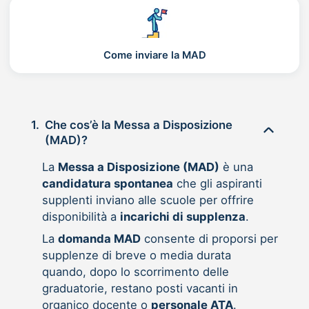
Come inviare la MAD
1.
Che cos’è la Messa a Disposizione
(MAD)?
La
Messa a Disposizione (MAD)
è una
candidatura spontanea
che gli aspiranti
supplenti inviano alle scuole per offrire
disponibilità a
incarichi di supplenza
.
La
domanda MAD
consente di proporsi per
supplenze di breve o media durata
quando, dopo lo scorrimento delle
graduatorie, restano posti vacanti in
organico docente o
personale ATA
.