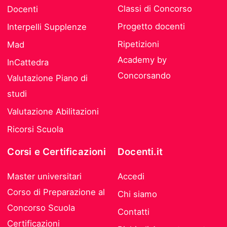
Classi di Concorso
Docenti
Progetto docenti
Interpelli Supplenze
Ripetizioni
Mad
Academy by
InCattedra
Concorsando
Valutazione Piano di
studi
Valutazione Abilitazioni
Ricorsi Scuola
Corsi e Certificazioni
Docenti.it
Master universitari
Accedi
Corso di Preparazione al
Chi siamo
Concorso Scuola
Contatti
Certificazioni