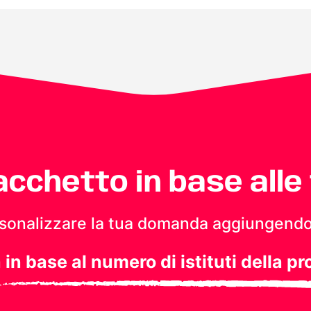
pacchetto in base alle
personalizzare la tua domanda aggiungendo
a in base al numero di istituti della pr