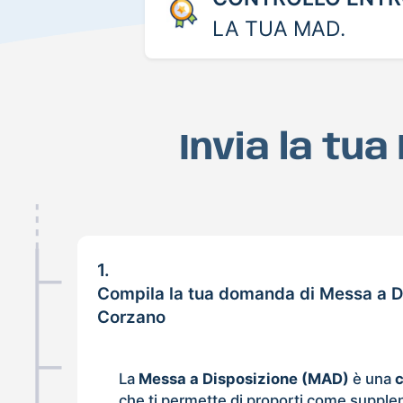
LA TUA MAD.
Invia la tu
1.
Compila la tua domanda di Messa a D
Corzano
La
Messa a Disposizione (MAD)
è una
che ti permette di proporti come supple