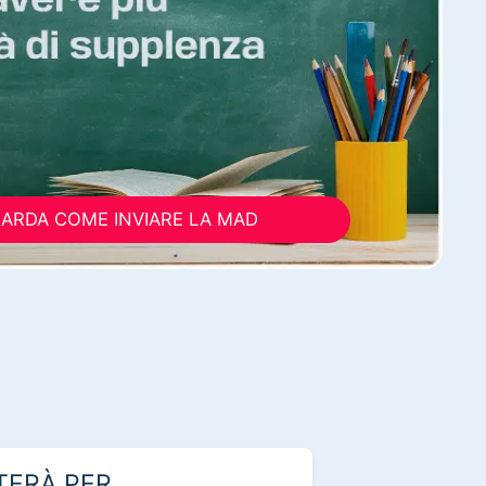
ARDA COME INVIARE LA MAD
TERÀ PER