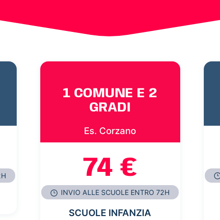
1 COMUNE E 2
GRADI
Es. Corzano
74 €
2H
INVIO ALLE SCUOLE ENTRO 72H
SCUOLE INFANZIA