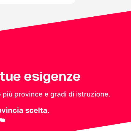
 tue esigenze
 più province e gradi di istruzione.
ovincia scelta.