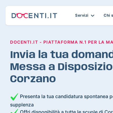
Servizi
Chi 
DOCENTI.IT - PIATTAFORMA N.1 PER LA M
Invia la tua domand
Messa a Disposizio
Corzano
Presenta la tua candidatura spontanea pe
supplenza
Offri disponibilità a tutte le scuole di C