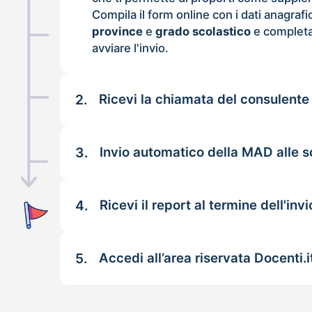
Compila il form online con i dati anagrafi
province
e
grado scolastico
e completa
avviare l'invio.
2.
Ricevi la chiamata del consulente
3.
Invio automatico della MAD alle 
4.
Ricevi il report al termine dell'invi
5.
Accedi all’area riservata Docenti.i