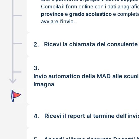
Compila il form online con i dati anagrafi
province
e
grado scolastico
e completa
avviare l'invio.
2.
Ricevi la chiamata del consulente
3.
Invio automatico della MAD alle scuol
Imagna
4.
Ricevi il report al termine dell'invi