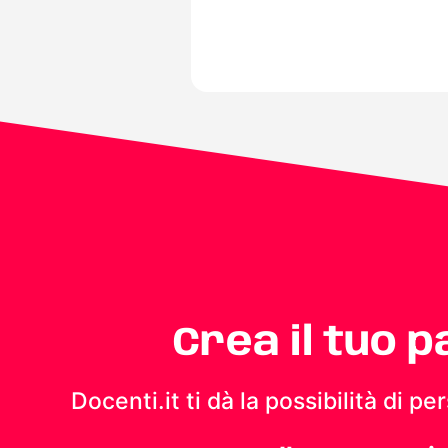
Crea il tuo 
Docenti.it ti dà la possibilità di 