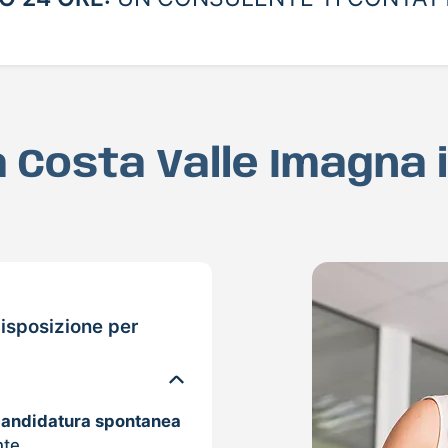
a Costa Valle Imagna
isposizione per
candidatura spontanea
nte.