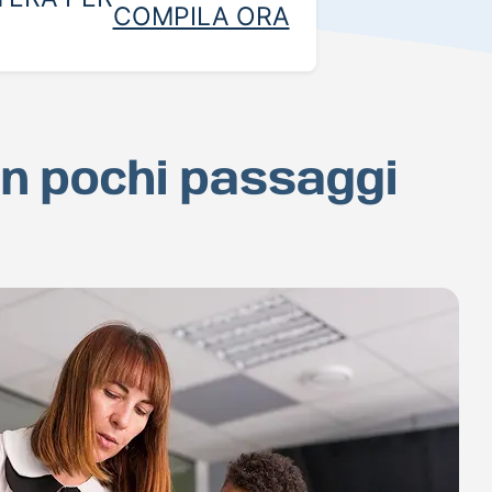
COMPILA ORA
 in pochi passaggi