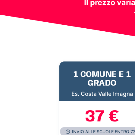
Il prezzo vari
1 COMUNE E 1
GRADO
Es. Costa Valle Imagna
37 €
INVIO ALLE SCUOLE ENTRO 7