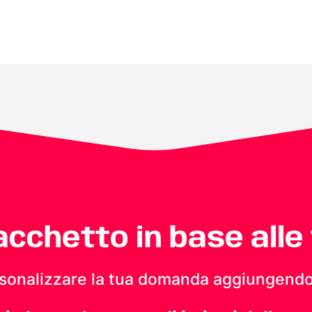
pacchetto in base alle
personalizzare la tua domanda aggiungendo