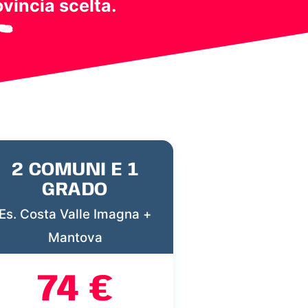
ovincia scelta.
2 COMUNI E 1
GRADO
Es. Costa Valle Imagna +
Mantova
74 €