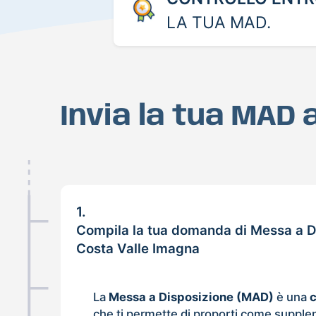
LA TUA MAD.
Invia la tua MAD 
1.
Compila la tua domanda di Messa a D
Costa Valle Imagna
La
Messa a Disposizione (MAD)
è una
che ti permette di proporti come supple