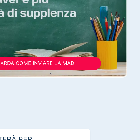
ARDA COME INVIARE LA MAD
TERÀ PER