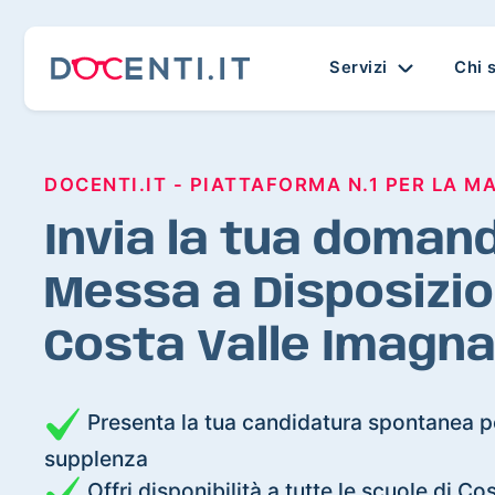
Servizi
Chi 
DOCENTI.IT - PIATTAFORMA N.1 PER LA M
Invia la tua domand
Messa a Disposizio
Costa Valle Imagn
Presenta la tua candidatura spontanea pe
supplenza
Offri disponibilità a tutte le scuole di C