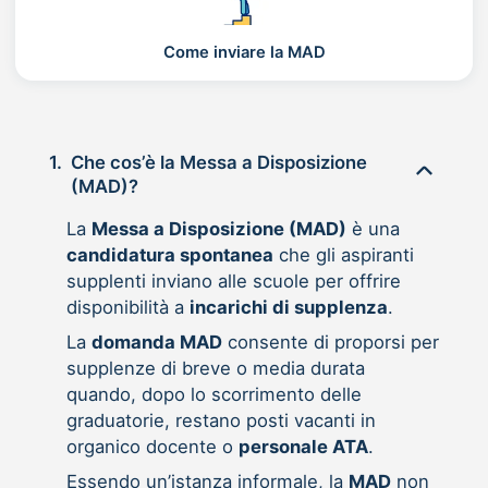
Come inviare la MAD
1.
Che cos’è la Messa a Disposizione
(MAD)?
La
Messa a Disposizione (MAD)
è una
candidatura spontanea
che gli aspiranti
supplenti inviano alle scuole per offrire
disponibilità a
incarichi di supplenza
.
La
domanda MAD
consente di proporsi per
supplenze di breve o media durata
quando, dopo lo scorrimento delle
graduatorie, restano posti vacanti in
organico docente o
personale ATA
.
Essendo un’istanza informale, la
MAD
non