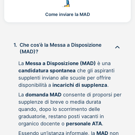
Come inviare la MAD
1.
Che cos’è la Messa a Disposizione
(MAD)?
La
Messa a Disposizione (MAD)
è una
candidatura spontanea
che gli aspiranti
supplenti inviano alle scuole per offrire
disponibilità a
incarichi di supplenza
.
La
domanda MAD
consente di proporsi per
supplenze di breve o media durata
quando, dopo lo scorrimento delle
graduatorie, restano posti vacanti in
organico docente o
personale ATA
.
Essendo un’istanza informale, la
MAD
non