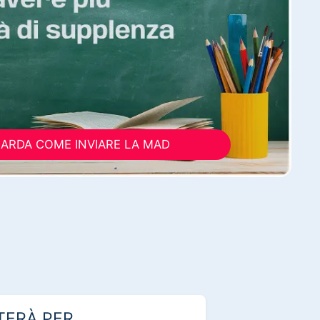
ARDA COME INVIARE LA MAD
TERÀ PER