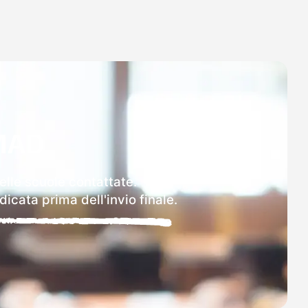
MAD
elle scuole contattate.
icata prima dell'invio finale.