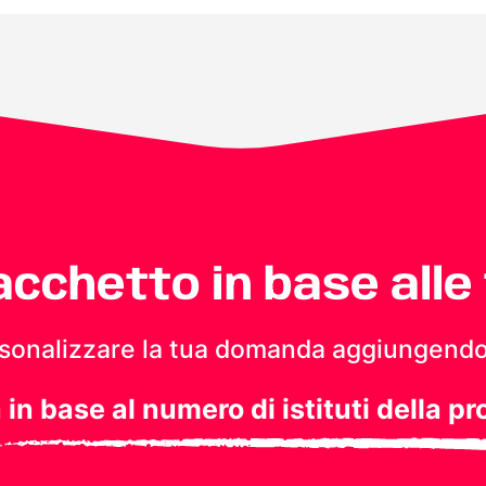
pacchetto in base alle
personalizzare la tua domanda aggiungendo
a in base al numero di istituti della pr