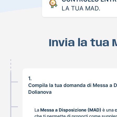
LA TUA MAD.
Invia la tua
1.
Compila la tua domanda di Messa a D
Dolianova
La
Messa a Disposizione (MAD)
è una
che ti permette di proporti come supple