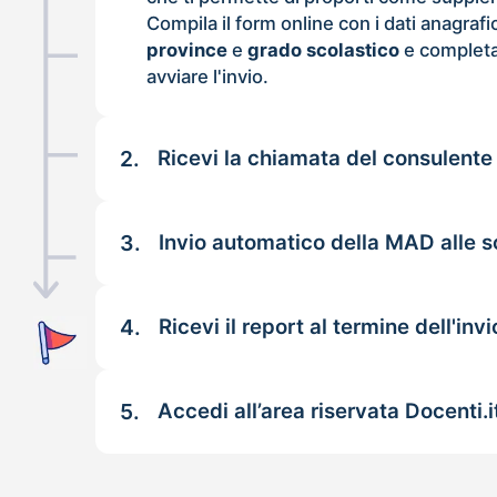
Compila il form online con i dati anagrafi
province
e
grado scolastico
e completa
avviare l'invio.
2.
Ricevi la chiamata del consulente
3.
Invio automatico della MAD alle s
4.
Ricevi il report al termine dell'invi
5.
Accedi all’area riservata Docenti.i