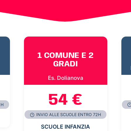
1 COMUNE E 2
GRADI
Es. Dolianova
54 €
2H
INVIO ALLE SCUOLE ENTRO 72H
SCUOLE INFANZIA