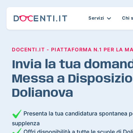
Servizi
Chi 
DOCENTI.IT - PIATTAFORMA N.1 PER LA M
Invia la tua domand
Messa a Disposizio
Dolianova
Presenta la tua candidatura spontanea pe
supplenza
Offri disponibilità a tutte le scuole di Do