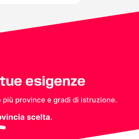
 tue esigenze
 più province e gradi di istruzione.
ovincia scelta.