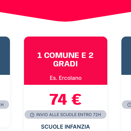
1 COMUNE E 2
GRADI
Es. Ercolano
74 €
2H
INVIO ALLE SCUOLE ENTRO 72H
SCUOLE INFANZIA