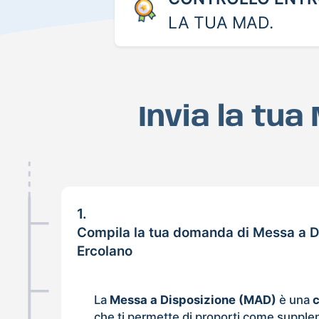
LA TUA MAD.
Invia la tu
1.
Compila la tua domanda di Messa a D
Ercolano
La
Messa a Disposizione (MAD)
è una
che ti permette di proporti come supple