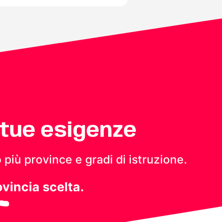
 tue esigenze
 più province e gradi di istruzione.
ovincia scelta.