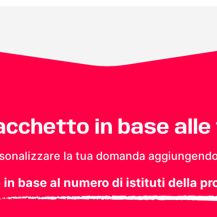
pacchetto in base alle
personalizzare la tua domanda aggiungendo
a in base al numero di istituti della pr