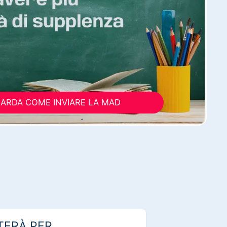
ARDA COME INVIARE LA MAD
TERÀ PER