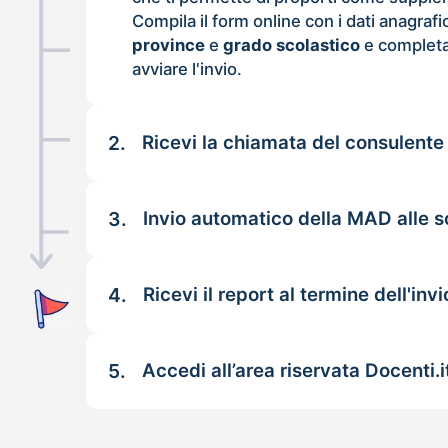
Compila il form online con i dati anagrafi
province
e
grado scolastico
e completa
avviare l'invio.
2.
Ricevi la chiamata del consulente
3.
Invio automatico della MAD alle s
4.
Ricevi il report al termine dell'invi
5.
Accedi all’area riservata Docenti.i