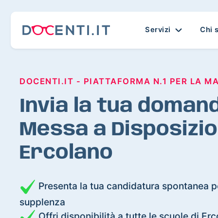
Servizi
Chi 
DOCENTI.IT - PIATTAFORMA N.1 PER LA M
Invia la tua domand
Messa a Disposizio
Ercolano
Presenta la tua candidatura spontanea pe
supplenza
Offri disponibilità a tutte le scuole di Er