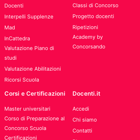
Classi di Concorso
Docenti
Progetto docenti
Interpelli Supplenze
Ripetizioni
Mad
Academy by
InCattedra
Concorsando
Valutazione Piano di
studi
Valutazione Abilitazioni
Ricorsi Scuola
Corsi e Certificazioni
Docenti.it
Master universitari
Accedi
Corso di Preparazione al
Chi siamo
Concorso Scuola
Contatti
Certificazioni