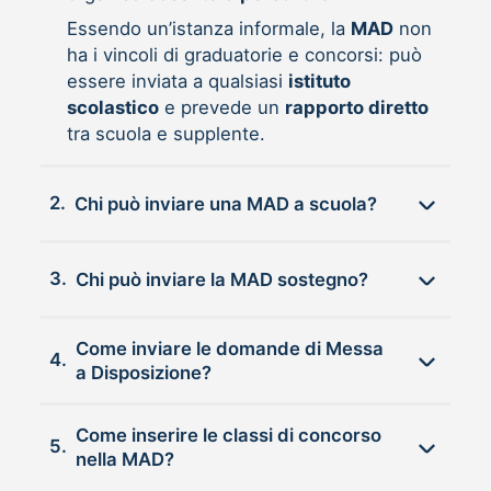
Essendo un’istanza informale, la
MAD
non
ha i vincoli di graduatorie e concorsi: può
essere inviata a qualsiasi
istituto
scolastico
e prevede un
rapporto diretto
tra scuola e supplente.
2.
Chi può inviare una MAD a scuola?
3.
Chi può inviare la MAD sostegno?
Come inviare le domande di Messa
4.
a Disposizione?
Come inserire le classi di concorso
5.
nella MAD?