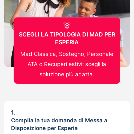
SCEGLI LA TIPOLOGIA DI MAD PER
ESPERIA
Mad Classica, Sostegno, Personale
ATA o Recuperi estivi: scegli la
soluzione più adatta.
1.
Compila la tua domanda di Messa a
Disposizione per Esperia