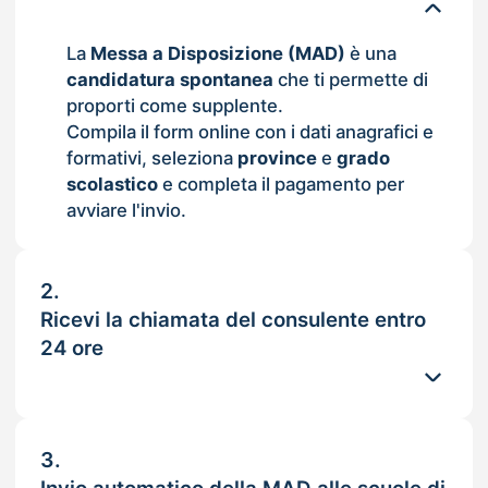
La
Messa a Disposizione (MAD)
è una
candidatura spontanea
che ti permette di
proporti come supplente.
Compila il form online con i dati anagrafici e
formativi, seleziona
province
e
grado
scolastico
e completa il pagamento per
avviare l'invio.
2.
Ricevi la chiamata del consulente entro
24 ore
3.