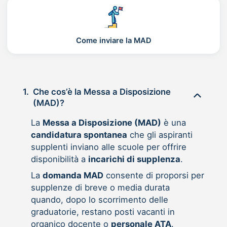
Come inviare la MAD
1.
Che cos’è la Messa a Disposizione
(MAD)?
La
Messa a Disposizione (MAD)
è una
candidatura spontanea
che gli aspiranti
supplenti inviano alle scuole per offrire
disponibilità a
incarichi di supplenza
.
La
domanda MAD
consente di proporsi per
supplenze di breve o media durata
quando, dopo lo scorrimento delle
graduatorie, restano posti vacanti in
organico docente o
personale ATA
.