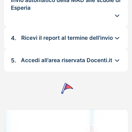
Invio automatico della MAD alle scuole di
Esperia
4.
Ricevi il report al termine dell'invio
5.
Accedi all’area riservata Docenti.it