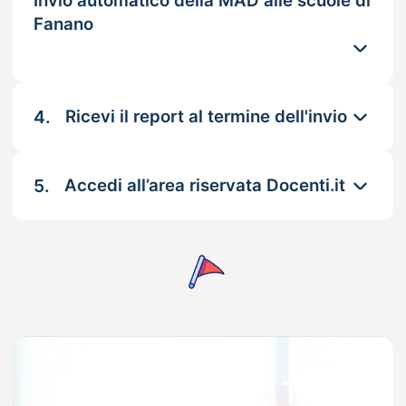
Invio automatico della MAD alle scuole di
Fanano
4.
Ricevi il report al termine dell'invio
5.
Accedi all’area riservata Docenti.it