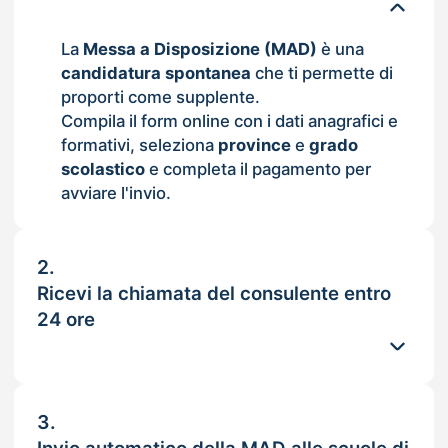
La
Messa a Disposizione (MAD)
è una
candidatura spontanea
che ti permette di
proporti come supplente.
Compila il form online con i dati anagrafici e
formativi, seleziona
province
e
grado
scolastico
e completa il pagamento per
avviare l'invio.
2.
Ricevi la chiamata del consulente entro
24 ore
3.