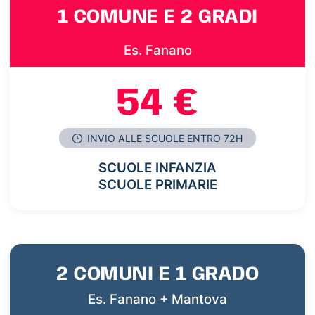
1 COMUNE E 2 GRADI
Es. Fanano
54 €
INVIO ALLE SCUOLE ENTRO 72H
SCUOLE INFANZIA
SCUOLE PRIMARIE
2 COMUNI E 1 GRADO
Es. Fanano + Mantova