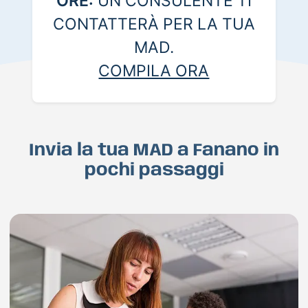
ORE:
UN CONSULENTE TI
CONTATTERÀ PER LA TUA
MAD.
COMPILA ORA
Invia la tua MAD a Fanano in
pochi passaggi