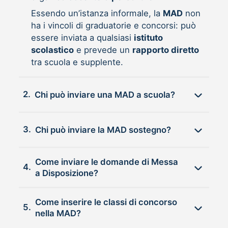
Essendo un’istanza informale, la
MAD
non
ha i vincoli di graduatorie e concorsi: può
essere inviata a qualsiasi
istituto
scolastico
e prevede un
rapporto diretto
tra scuola e supplente.
2.
Chi può inviare una MAD a scuola?
3.
Chi può inviare la MAD sostegno?
Come inviare le domande di Messa
4.
a Disposizione?
Come inserire le classi di concorso
5.
nella MAD?