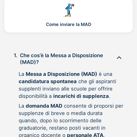
Come inviare la MAD
1.
Che cos’è la Messa a Disposizione
(MAD)?
La
Messa a Disposizione (MAD)
è una
candidatura spontanea
che gli aspiranti
supplenti inviano alle scuole per offrire
disponibilità a
incarichi di supplenza
.
La
domanda MAD
consente di proporsi per
supplenze di breve o media durata
quando, dopo lo scorrimento delle
graduatorie, restano posti vacanti in
organico docente o
personale ATA
.