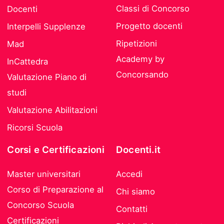
Classi di Concorso
Docenti
Progetto docenti
Interpelli Supplenze
Ripetizioni
Mad
Academy by
InCattedra
Concorsando
Valutazione Piano di
studi
Valutazione Abilitazioni
Ricorsi Scuola
Corsi e Certificazioni
Docenti.it
Master universitari
Accedi
Corso di Preparazione al
Chi siamo
Concorso Scuola
Contatti
Certificazioni