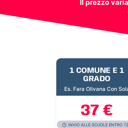
Il prezzo vari
1 COMUNE E 1
GRADO
Es. Fara Olivana Con Sol
37 €
INVIO ALLE SCUOLE ENTRO 7