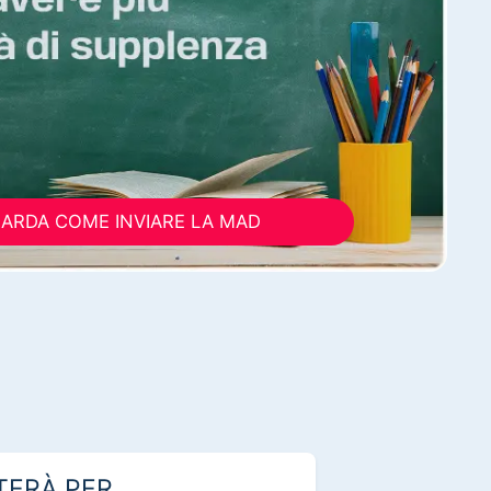
ARDA COME INVIARE LA MAD
TERÀ PER