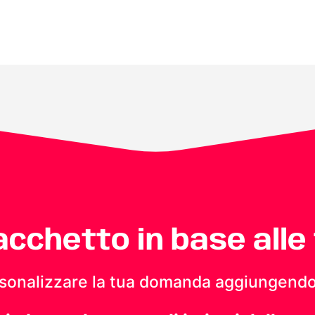
pacchetto in base alle
personalizzare la tua domanda aggiungendo