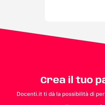
Crea il tuo 
Docenti.it ti dà la possibilità di 