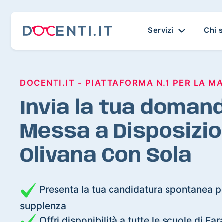
Servizi
Chi 
DOCENTI.IT - PIATTAFORMA N.1 PER LA M
Invia la tua domand
Messa a Disposizio
Olivana Con Sola
Presenta la tua candidatura spontanea pe
supplenza
Offri disponibilità a tutte le scuole di F