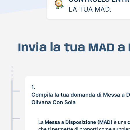
LA TUA MAD.
Invia la tua MAD a
1.
Compila la tua domanda di Messa a D
Olivana Con Sola
La
Messa a Disposizione (MAD)
è una
che ti permette di proporti come supple