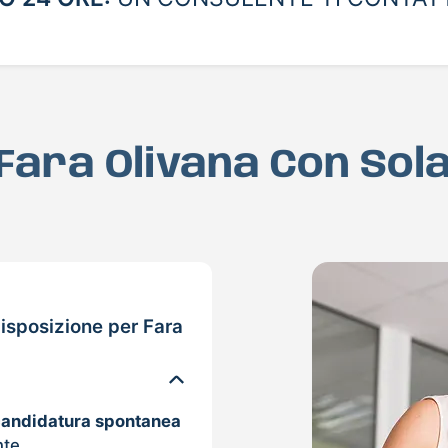
 Fara Olivana Con Sol
isposizione per Fara
candidatura spontanea
nte.