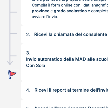
Compila il form online con i dati anagrafi
province
e
grado scolastico
e completa
avviare l'invio.
2.
Ricevi la chiamata del consulente
3.
Invio automatico della MAD alle scuol
Con Sola
4.
Ricevi il report al termine dell'invi