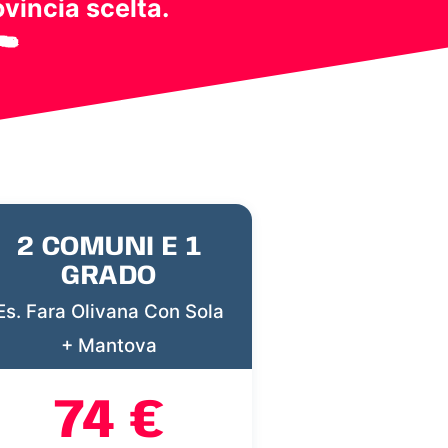
ovincia scelta.
2 COMUNI E 1
GRADO
Es. Fara Olivana Con Sola
+ Mantova
74 €