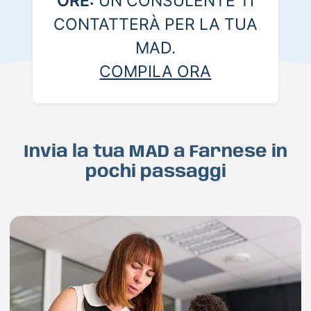
ORE:
UN CONSULENTE TI
CONTATTERÀ PER LA TUA
MAD.
COMPILA ORA
Invia la tua MAD a Farnese in
pochi passaggi