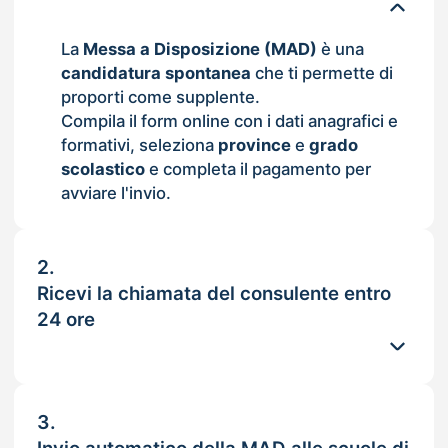
La
Messa a Disposizione (MAD)
è una
candidatura spontanea
che ti permette di
proporti come supplente.
Compila il form online con i dati anagrafici e
formativi, seleziona
province
e
grado
scolastico
e completa il pagamento per
avviare l'invio.
2.
Ricevi la chiamata del consulente entro
24 ore
3.