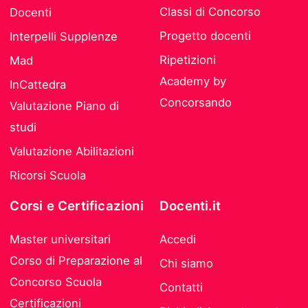
Classi di Concorso
Docenti
Progetto docenti
Interpelli Supplenze
Ripetizioni
Mad
Academy by
InCattedra
Concorsando
Valutazione Piano di
studi
Valutazione Abilitazioni
Ricorsi Scuola
Corsi e Certificazioni
Docenti.it
Master universitari
Accedi
Corso di Preparazione al
Chi siamo
Concorso Scuola
Contatti
Certificazioni