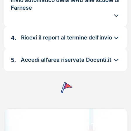
Invio automatico della MAD alle scuole di
Farnese
4.
Ricevi il report al termine dell'invio
5.
Accedi all’area riservata Docenti.it