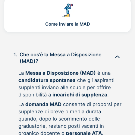
Come inviare la MAD
1.
Che cos’è la Messa a Disposizione
(MAD)?
La
Messa a Disposizione (MAD)
è una
candidatura spontanea
che gli aspiranti
supplenti inviano alle scuole per offrire
disponibilità a
incarichi di supplenza
.
La
domanda MAD
consente di proporsi per
supplenze di breve o media durata
quando, dopo lo scorrimento delle
graduatorie, restano posti vacanti in
organico docente o
personale ATA
.