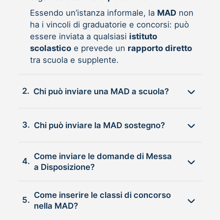
Essendo un’istanza informale, la
MAD
non
ha i vincoli di graduatorie e concorsi: può
essere inviata a qualsiasi
istituto
scolastico
e prevede un
rapporto diretto
tra scuola e supplente.
2.
Chi può inviare una MAD a scuola?
3.
Chi può inviare la MAD sostegno?
Come inviare le domande di Messa
4.
a Disposizione?
Come inserire le classi di concorso
5.
nella MAD?