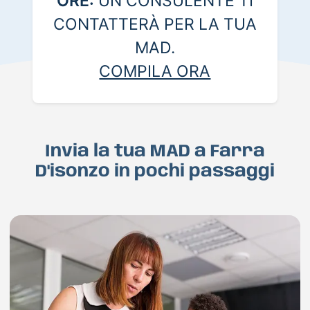
ORE:
UN CONSULENTE TI
CONTATTERÀ PER LA TUA
MAD.
COMPILA ORA
Invia la tua MAD a Farra
D'isonzo in pochi passaggi