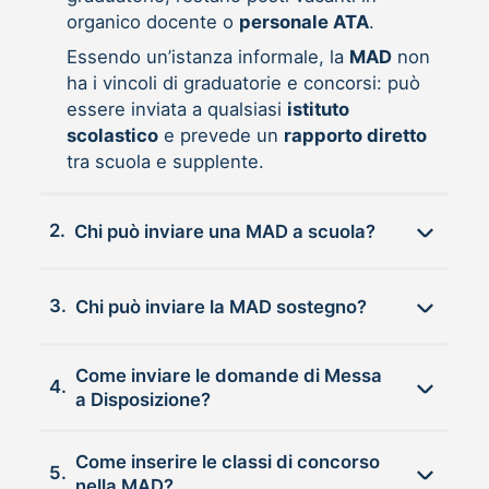
organico docente o
personale ATA
.
Essendo un’istanza informale, la
MAD
non
ha i vincoli di graduatorie e concorsi: può
essere inviata a qualsiasi
istituto
scolastico
e prevede un
rapporto diretto
tra scuola e supplente.
2.
Chi può inviare una MAD a scuola?
3.
Chi può inviare la MAD sostegno?
Come inviare le domande di Messa
4.
a Disposizione?
Come inserire le classi di concorso
5.
nella MAD?