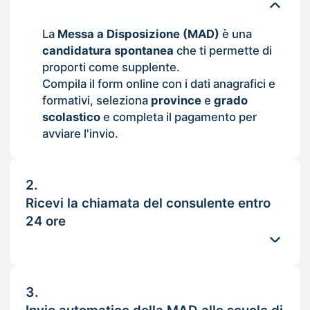
La
Messa a Disposizione (MAD)
è una
candidatura spontanea
che ti permette di
proporti come supplente.
Compila il form online con i dati anagrafici e
formativi, seleziona
province
e
grado
scolastico
e completa il pagamento per
avviare l'invio.
2.
Ricevi la chiamata del consulente entro
24 ore
3.