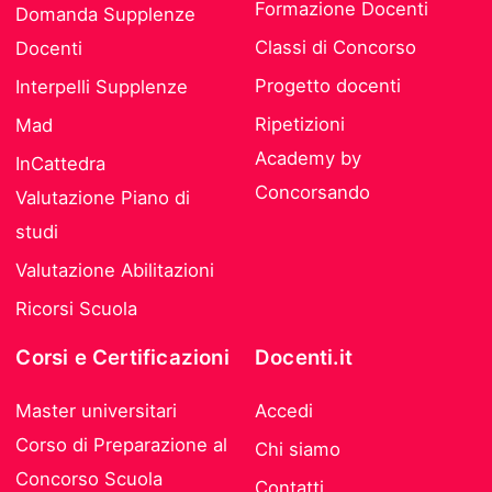
Formazione Docenti
Domanda Supplenze
Classi di Concorso
Docenti
Progetto docenti
Interpelli Supplenze
Ripetizioni
Mad
Academy by
InCattedra
Concorsando
Valutazione Piano di
studi
Valutazione Abilitazioni
Ricorsi Scuola
Corsi e Certificazioni
Docenti.it
Master universitari
Accedi
Corso di Preparazione al
Chi siamo
Concorso Scuola
Contatti