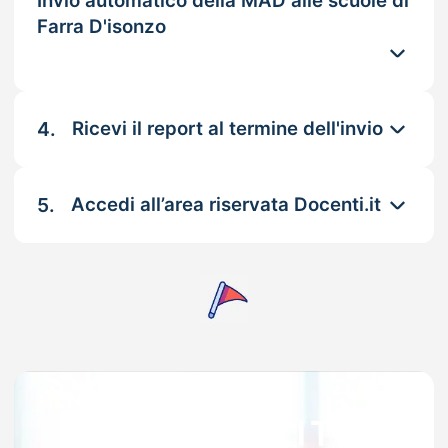
Invio automatico della MAD alle scuole di
Farra D'isonzo
4.
Ricevi il report al termine dell'invio
5.
Accedi all’area riservata Docenti.it