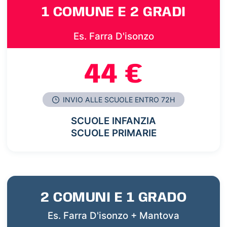
1 COMUNE E 2 GRADI
Es. Farra D'isonzo
44 €
INVIO ALLE SCUOLE ENTRO 72H
SCUOLE INFANZIA
SCUOLE PRIMARIE
2 COMUNI E 1 GRADO
Es. Farra D'isonzo + Mantova