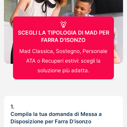
SCEGLI LA TIPOLOGIA DI MAD PER
FARRA D'ISONZO
Mad Classica, Sostegno, Personale
ATA o Recuperi estivi: scegli la
soluzione più adatta.
1.
Compila la tua domanda di Messa a
Disposizione per Farra D'isonzo