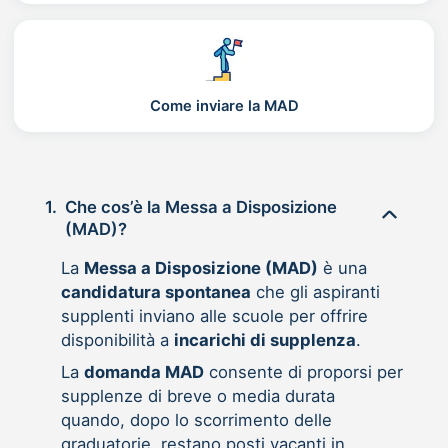
Come inviare la MAD
1.
Che cos’è la Messa a Disposizione
(MAD)?
La
Messa a Disposizione (MAD)
è una
candidatura spontanea
che gli aspiranti
supplenti inviano alle scuole per offrire
disponibilità a
incarichi di supplenza
.
La
domanda MAD
consente di proporsi per
supplenze di breve o media durata
quando, dopo lo scorrimento delle
graduatorie, restano posti vacanti in