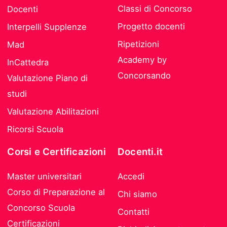
Classi di Concorso
Docenti
Progetto docenti
Interpelli Supplenze
Ripetizioni
Mad
Academy by
InCattedra
Concorsando
Valutazione Piano di
studi
Valutazione Abilitazioni
Ricorsi Scuola
Corsi e Certificazioni
Docenti.it
Master universitari
Accedi
Corso di Preparazione al
Chi siamo
Concorso Scuola
Contatti
Certificazioni