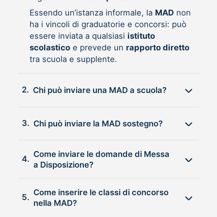
Essendo un’istanza informale, la
MAD
non
ha i vincoli di graduatorie e concorsi: può
essere inviata a qualsiasi
istituto
scolastico
e prevede un
rapporto diretto
tra scuola e supplente.
2.
Chi può inviare una MAD a scuola?
3.
Chi può inviare la MAD sostegno?
Come inviare le domande di Messa
4.
a Disposizione?
Come inserire le classi di concorso
5.
nella MAD?