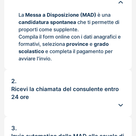
La
Messa a Disposizione (MAD)
è una
candidatura spontanea
che ti permette di
proporti come supplente.
Compila il form online con i dati anagrafici e
formativi, seleziona
province
e
grado
scolastico
e completa il pagamento per
avviare l'invio.
2.
Ricevi la chiamata del consulente entro
24 ore
3.