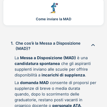
Come inviare la MAD
1.
Che cos’è la Messa a Disposizione
(MAD)?
La
Messa a Disposizione (MAD)
è una
candidatura spontanea
che gli aspiranti
supplenti inviano alle scuole per offrire
disponibilità a
incarichi di supplenza
.
La
domanda MAD
consente di proporsi per
supplenze di breve o media durata
quando, dopo lo scorrimento delle
graduatorie, restano posti vacanti in
organico docente o
personale ATA
.