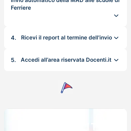
Invio automatico della MAD alle scuole di
Ferriere
4.
Ricevi il report al termine dell'invio
5.
Accedi all’area riservata Docenti.it