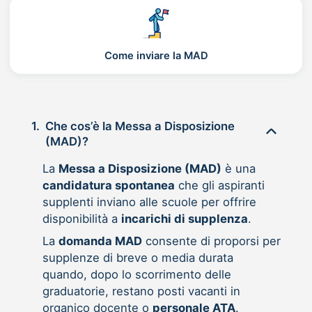
Come inviare la MAD
1.
Che cos’è la Messa a Disposizione
(MAD)?
La
Messa a Disposizione (MAD)
è una
candidatura spontanea
che gli aspiranti
supplenti inviano alle scuole per offrire
disponibilità a
incarichi di supplenza
.
La
domanda MAD
consente di proporsi per
supplenze di breve o media durata
quando, dopo lo scorrimento delle
graduatorie, restano posti vacanti in
organico docente o
personale ATA
.