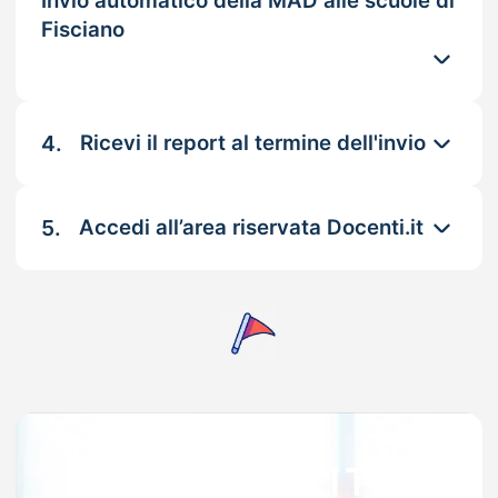
Invio automatico della MAD alle scuole di
Fisciano
4.
Ricevi il report al termine dell'invio
5.
Accedi all’area riservata Docenti.it