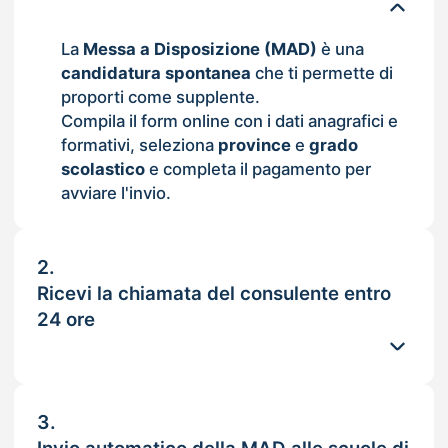
La
Messa a Disposizione (MAD)
è una
candidatura spontanea
che ti permette di
proporti come supplente.
Compila il form online con i dati anagrafici e
formativi, seleziona
province
e
grado
scolastico
e completa il pagamento per
avviare l'invio.
2.
Ricevi la chiamata del consulente entro
24 ore
3.