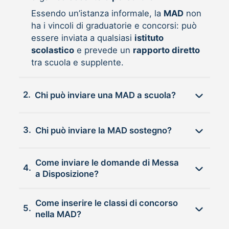
Essendo un’istanza informale, la
MAD
non
ha i vincoli di graduatorie e concorsi: può
essere inviata a qualsiasi
istituto
scolastico
e prevede un
rapporto diretto
tra scuola e supplente.
2.
Chi può inviare una MAD a scuola?
3.
Chi può inviare la MAD sostegno?
Come inviare le domande di Messa
4.
a Disposizione?
Come inserire le classi di concorso
5.
nella MAD?