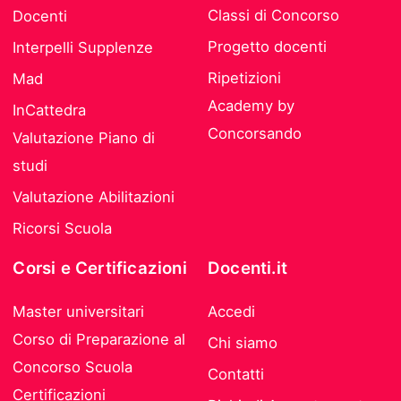
Classi di Concorso
Docenti
Progetto docenti
Interpelli Supplenze
Ripetizioni
Mad
Academy by
InCattedra
Concorsando
Valutazione Piano di
studi
Valutazione Abilitazioni
Ricorsi Scuola
Corsi e Certificazioni
Docenti.it
Master universitari
Accedi
Corso di Preparazione al
Chi siamo
Concorso Scuola
Contatti
Certificazioni