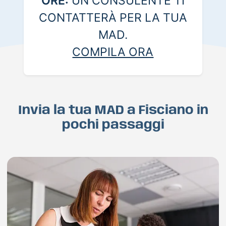
ORE:
UN CONSULENTE TI
CONTATTERÀ PER LA TUA
MAD.
COMPILA ORA
Invia la tua MAD a Fisciano in
pochi passaggi