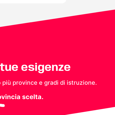
 tue esigenze
 più province e gradi di istruzione.
ovincia scelta.