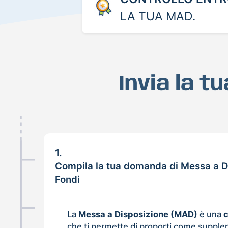
LA TUA MAD.
Invia la t
1.
Compila la tua domanda di Messa a D
Fondi
La
Messa a Disposizione (MAD)
è una
che ti permette di proporti come supple