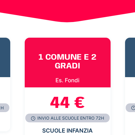
1 COMUNE E 2
GRADI
Es. Fondi
44 €
2H
INVIO ALLE SCUOLE ENTRO 72H
SCUOLE INFANZIA