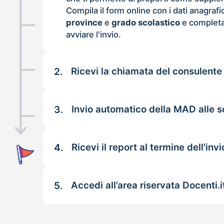
Compila il form online con i dati anagrafi
province
e
grado scolastico
e completa
avviare l'invio.
2.
Ricevi la chiamata del consulente
3.
Invio automatico della MAD alle s
4.
Ricevi il report al termine dell'invi
5.
Accedi all’area riservata Docenti.i