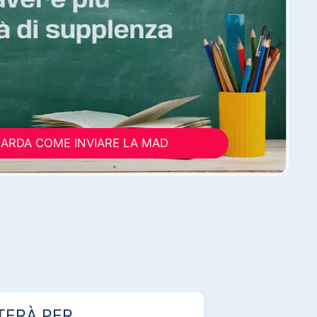
ARDA COME INVIARE LA MAD
TERÀ PER