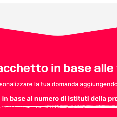
pacchetto in base alle
personalizzare la tua domanda aggiungendo
a in base al numero di istituti della pr