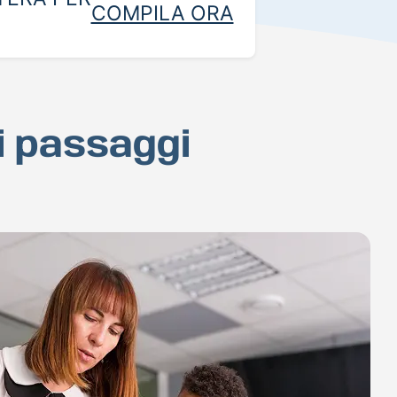
COMPILA ORA
hi passaggi