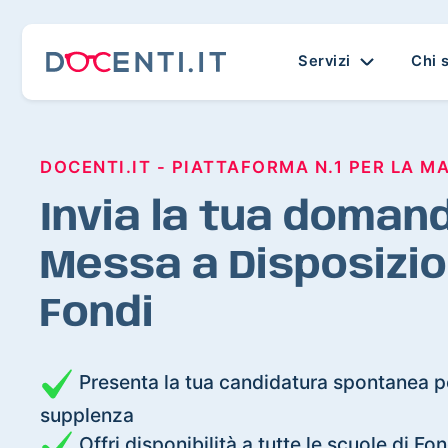
Servizi
Chi 
DOCENTI.IT - PIATTAFORMA N.1 PER LA M
Invia la tua domand
Messa a Disposizio
Fondi
Presenta la tua candidatura spontanea pe
supplenza
Offri disponibilità a tutte le scuole di Fon