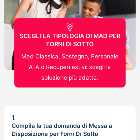
SCEGLI LA TIPOLOGIA DI MAD PER
FORNI DI SOTTO
Mad Classica, Sostegno, Personale
ATA o Recuperi estivi: scegli la
soluzione più adatta.
1.
Compila la tua domanda di Messa a
Disposizione per Forni Di Sotto