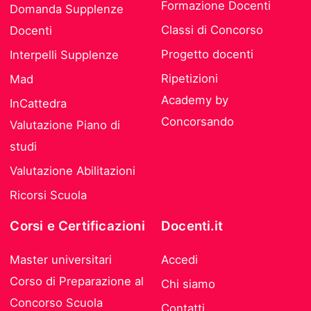
Formazione Docenti
Domanda Supplenze
Classi di Concorso
Docenti
Progetto docenti
Interpelli Supplenze
Ripetizioni
Mad
Academy by
InCattedra
Concorsando
Valutazione Piano di
studi
Valutazione Abilitazioni
Ricorsi Scuola
Corsi e Certificazioni
Docenti.it
Master universitari
Accedi
Corso di Preparazione al
Chi siamo
Concorso Scuola
Contatti