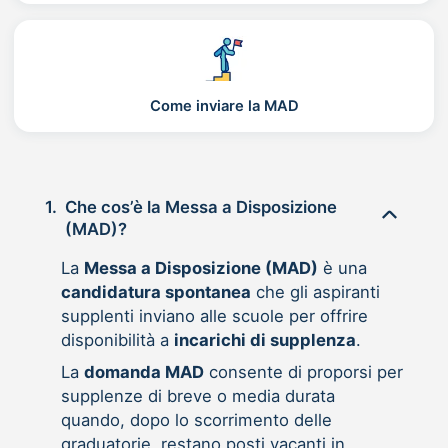
Come inviare la MAD
1.
Che cos’è la Messa a Disposizione
(MAD)?
La
Messa a Disposizione (MAD)
è una
candidatura spontanea
che gli aspiranti
supplenti inviano alle scuole per offrire
disponibilità a
incarichi di supplenza
.
La
domanda MAD
consente di proporsi per
supplenze di breve o media durata
quando, dopo lo scorrimento delle
graduatorie, restano posti vacanti in