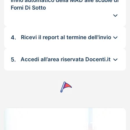
Invio automatico della MAD alle scuole di
Forni Di Sotto
4.
Ricevi il report al termine dell'invio
5.
Accedi all’area riservata Docenti.it