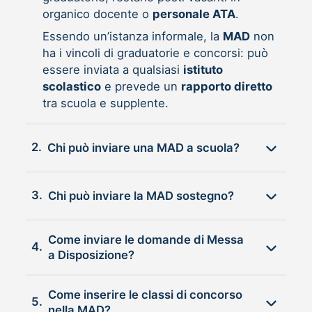
organico docente o
personale ATA
.
Essendo un’istanza informale, la
MAD
non
ha i vincoli di graduatorie e concorsi: può
essere inviata a qualsiasi
istituto
scolastico
e prevede un
rapporto diretto
tra scuola e supplente.
2.
Chi può inviare una MAD a scuola?
3.
Chi può inviare la MAD sostegno?
Come inviare le domande di Messa
4.
a Disposizione?
Come inserire le classi di concorso
5.
nella MAD?