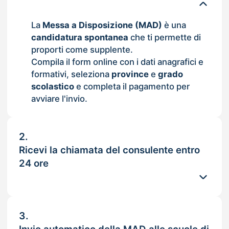
La
Messa a Disposizione (MAD)
è una
candidatura spontanea
che ti permette di
proporti come supplente.
Compila il form online con i dati anagrafici e
formativi, seleziona
province
e
grado
scolastico
e completa il pagamento per
avviare l'invio.
2.
Ricevi la chiamata del consulente entro
24 ore
3.