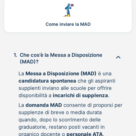
Come inviare la MAD
1.
Che cos’è la Messa a Disposizione
(MAD)?
La
Messa a Disposizione (MAD)
è una
candidatura spontanea
che gli aspiranti
supplenti inviano alle scuole per offrire
disponibilità a
incarichi di supplenza
.
La
domanda MAD
consente di proporsi per
supplenze di breve o media durata
quando, dopo lo scorrimento delle
graduatorie, restano posti vacanti in
organico docente o
personale ATA
.