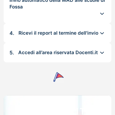
Invio automatico della MAD alle scuole di
Fossa
4.
Ricevi il report al termine dell'invio
5.
Accedi all’area riservata Docenti.it