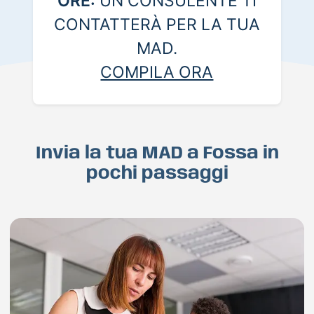
ORE:
UN CONSULENTE TI
CONTATTERÀ PER LA TUA
MAD.
COMPILA ORA
Invia la tua MAD a Fossa in
pochi passaggi