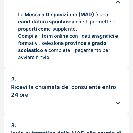
La
Messa a Disposizione (MAD)
è una
candidatura spontanea
che ti permette di
proporti come supplente.
Compila il form online con i dati anagrafici e
formativi, seleziona
province
e
grado
scolastico
e completa il pagamento per
avviare l'invio.
2.
Ricevi la chiamata del consulente entro
24 ore
3.