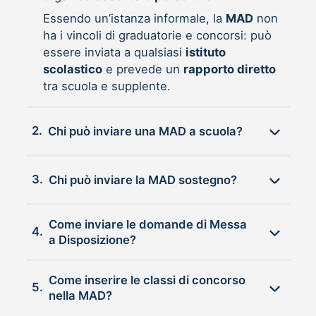
Essendo un’istanza informale, la
MAD
non
ha i vincoli di graduatorie e concorsi: può
essere inviata a qualsiasi
istituto
scolastico
e prevede un
rapporto diretto
tra scuola e supplente.
2.
Chi può inviare una MAD a scuola?
3.
Chi può inviare la MAD sostegno?
Come inviare le domande di Messa
4.
a Disposizione?
Come inserire le classi di concorso
5.
nella MAD?