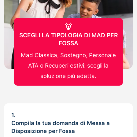
SCEGLI LA TIPOLOGIA DI MAD PER
FOSSA
Mad Classica, Sostegno, Personale
ATA o Recuperi estivi: scegli la
soluzione più adatta.
1.
Compila la tua domanda di Messa a
Disposizione per Fossa