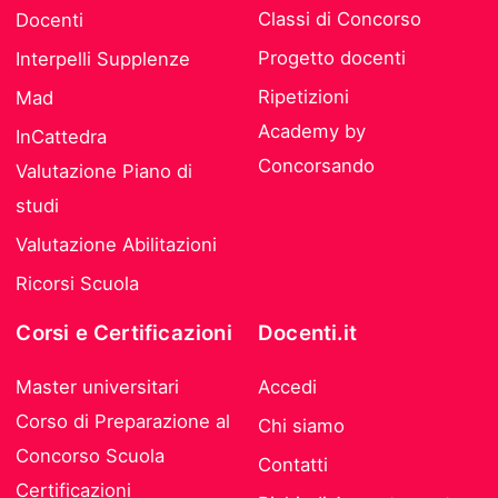
Classi di Concorso
Docenti
Progetto docenti
Interpelli Supplenze
Ripetizioni
Mad
Academy by
InCattedra
Concorsando
Valutazione Piano di
studi
Valutazione Abilitazioni
Ricorsi Scuola
Corsi e Certificazioni
Docenti.it
Master universitari
Accedi
Corso di Preparazione al
Chi siamo
Concorso Scuola
Contatti
Certificazioni