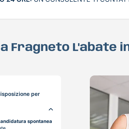
 a Fragneto L'abate 
isposizione per
candidatura spontanea
nte.