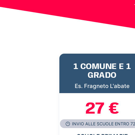
1 COMUNE E 1
GRADO
Es. Fragneto L'abate
27 €
INVIO ALLE SCUOLE ENTRO 7