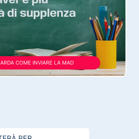
ARDA COME INVIARE LA MAD
TERÀ PER