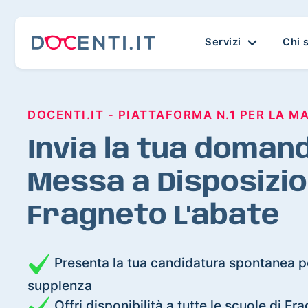
Servizi
Chi 
DOCENTI.IT - PIATTAFORMA N.1 PER LA M
Invia la tua domand
Messa a Disposizio
Fragneto L'abate
Presenta la tua candidatura spontanea pe
supplenza
Offri disponibilità a tutte le scuole di Fr