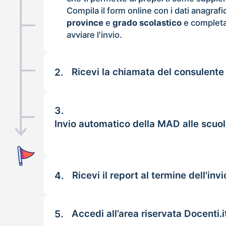
Compila il form online con i dati anagrafi
province
e
grado scolastico
e completa
avviare l'invio.
2.
Ricevi la chiamata del consulente
3.
Invio automatico della MAD alle scuol
4.
Ricevi il report al termine dell'invi
5.
Accedi all’area riservata Docenti.i