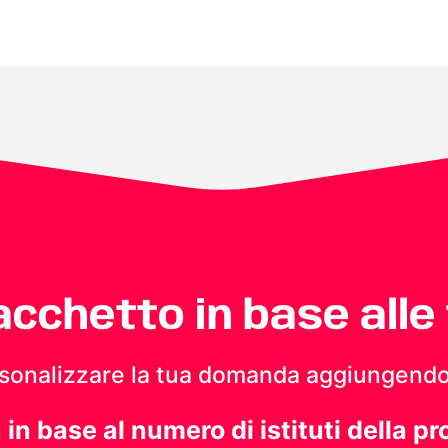
pacchetto in base alle
personalizzare la tua domanda aggiungendo
a in base al numero di istituti della pr