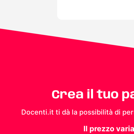
Crea il tuo 
Docenti.it ti dà la possibilità di 
Il prezzo vari