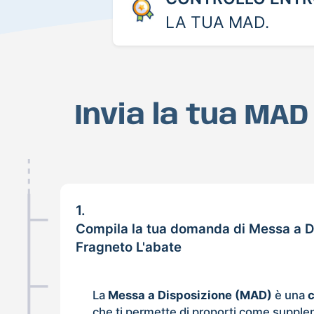
LA TUA MAD.
Invia la tua MAD
1.
Compila la tua domanda di Messa a D
Fragneto L'abate
La
Messa a Disposizione (MAD)
è una
che ti permette di proporti come supple