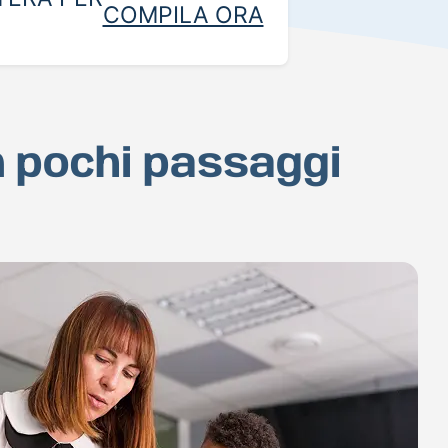
COMPILA ORA
in pochi passaggi