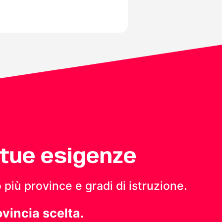
 tue esigenze
 più province e gradi di istruzione.
ovincia scelta.