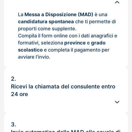
La
Messa a Disposizione (MAD)
è una
candidatura spontanea
che ti permette di
proporti come supplente.
Compila il form online con i dati anagrafici e
formativi, seleziona
province
e
grado
scolastico
e completa il pagamento per
avviare l'invio.
2.
Ricevi la chiamata del consulente entro
24 ore
3.