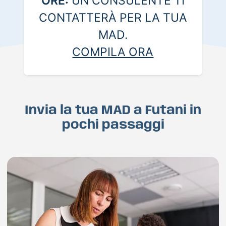
ORE:
UN CONSULENTE TI
CONTATTERÀ PER LA TUA
MAD.
COMPILA ORA
Invia la tua MAD a Futani in
pochi passaggi