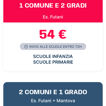
1 COMUNE E 2 GRADI
Es. Futani
54 €
INVIO ALLE SCUOLE ENTRO 72H
SCUOLE INFANZIA
SCUOLE PRIMARIE
2 COMUNI E 1 GRADO
Es. Futani + Mantova