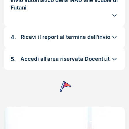
Invio automatico della MAD alle scuole di
Futani
4.
Ricevi il report al termine dell'invio
5.
Accedi all’area riservata Docenti.it