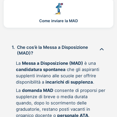
Come inviare la MAD
1.
Che cos’è la Messa a Disposizione
(MAD)?
La
Messa a Disposizione (MAD)
è una
candidatura spontanea
che gli aspiranti
supplenti inviano alle scuole per offrire
disponibilità a
incarichi di supplenza
.
La
domanda MAD
consente di proporsi per
supplenze di breve o media durata
quando, dopo lo scorrimento delle
graduatorie, restano posti vacanti in
organico docente o
personale ATA
.