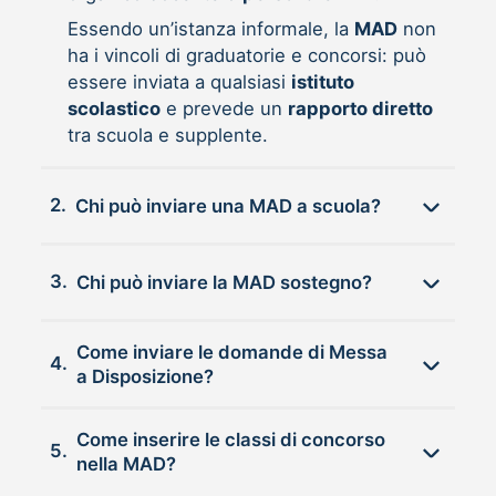
Essendo un’istanza informale, la
MAD
non
ha i vincoli di graduatorie e concorsi: può
essere inviata a qualsiasi
istituto
scolastico
e prevede un
rapporto diretto
tra scuola e supplente.
2.
Chi può inviare una MAD a scuola?
3.
Chi può inviare la MAD sostegno?
Come inviare le domande di Messa
4.
a Disposizione?
Come inserire le classi di concorso
5.
nella MAD?