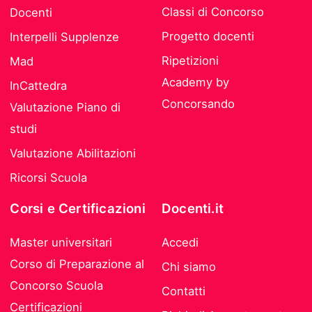
Classi di Concorso
Docenti
Progetto docenti
Interpelli Supplenze
Ripetizioni
Mad
Academy by
InCattedra
Concorsando
Valutazione Piano di
studi
Valutazione Abilitazioni
Ricorsi Scuola
Corsi e Certificazioni
Docenti.it
Master universitari
Accedi
Corso di Preparazione al
Chi siamo
Concorso Scuola
Contatti
Certificazioni