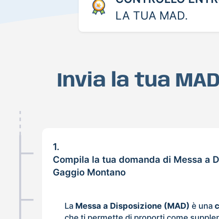
LA TUA MAD.
Invia la tua MA
1.
Compila la tua domanda di Messa a D
Gaggio Montano
La
Messa a Disposizione (MAD)
è una
che ti permette di proporti come supple