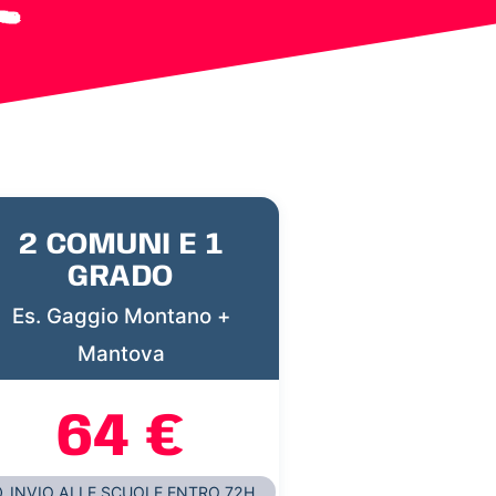
2 COMUNI E 1
GRADO
Es. Gaggio Montano +
Mantova
64 €
INVIO ALLE SCUOLE ENTRO 72H