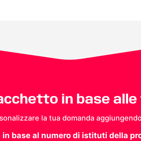
pacchetto in base alle
personalizzare la tua domanda aggiungendo
a in base al numero di istituti della pr