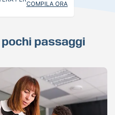
COMPILA ORA
n pochi passaggi