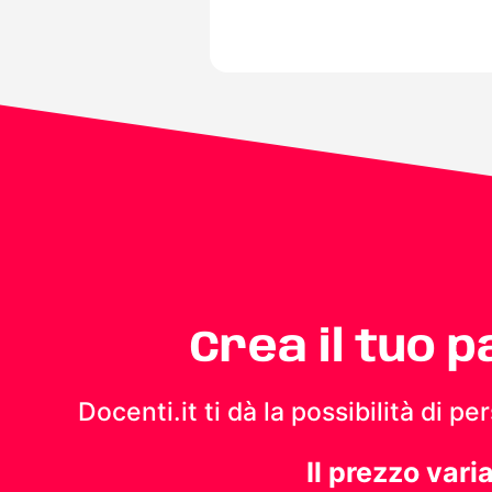
Crea il tuo 
Docenti.it ti dà la possibilità di 
Il prezzo vari