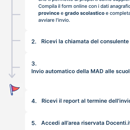
Compila il form online con i dati anagrafi
province
e
grado scolastico
e completa
avviare l'invio.
2.
Ricevi la chiamata del consulente
3.
Invio automatico della MAD alle scuo
4.
Ricevi il report al termine dell'invi
5.
Accedi all’area riservata Docenti.i