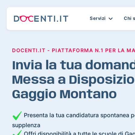
Servizi
Chi 
DOCENTI.IT - PIATTAFORMA N.1 PER LA M
Invia la tua domand
Messa a Disposizio
Gaggio Montano
Presenta la tua candidatura spontanea pe
supplenza
Offri disponibilità a tutte le scuole di 