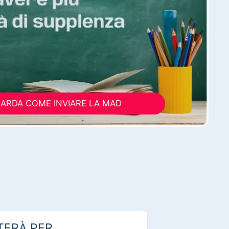
ARDA COME INVIARE LA MAD
TERÀ PER