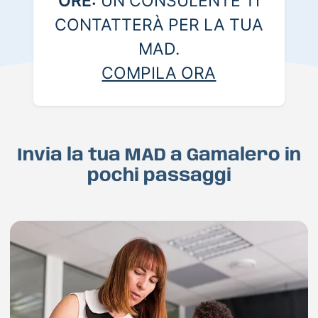
ORE:
UN CONSULENTE TI
CONTATTERÀ PER LA TUA
MAD.
COMPILA ORA
Invia la tua MAD a Gamalero in
pochi passaggi