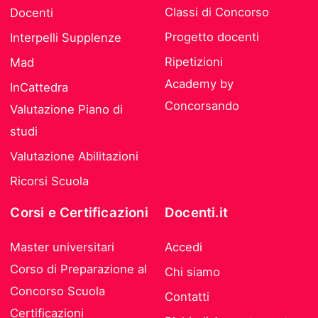
Classi di Concorso
Docenti
Progetto docenti
Interpelli Supplenze
Ripetizioni
Mad
Academy by
InCattedra
Concorsando
Valutazione Piano di
studi
Valutazione Abilitazioni
Ricorsi Scuola
Corsi e Certificazioni
Docenti.it
Master universitari
Accedi
Corso di Preparazione al
Chi siamo
Concorso Scuola
Contatti
Certificazioni