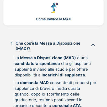
Come inviare la MAD
1.
Che cos’è la Messa a Disposizione
(MAD)?
La
Messa a Disposizione (MAD)
è una
candidatura spontanea
che gli aspiranti
supplenti inviano alle scuole per offrire
disponibilità a
incarichi di supplenza
.
La
domanda MAD
consente di proporsi per
supplenze di breve o media durata
quando, dopo lo scorrimento delle
graduatorie, restano posti vacanti in
organico docente o
personale ATA
.