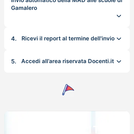
Invio automatico della MAD alle scuole di
Gamalero
4.
Ricevi il report al termine dell'invio
5.
Accedi all’area riservata Docenti.it