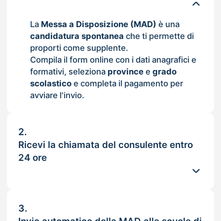
La
Messa a Disposizione (MAD)
è una
candidatura spontanea
che ti permette di
proporti come supplente.
Compila il form online con i dati anagrafici e
formativi, seleziona
province
e
grado
scolastico
e completa il pagamento per
avviare l'invio.
2.
Ricevi la chiamata del consulente entro
24 ore
3.