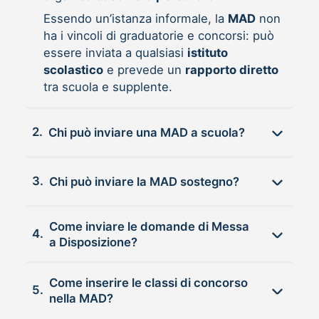
Essendo un’istanza informale, la
MAD
non
ha i vincoli di graduatorie e concorsi: può
essere inviata a qualsiasi
istituto
scolastico
e prevede un
rapporto diretto
tra scuola e supplente.
2.
Chi può inviare una MAD a scuola?
3.
Chi può inviare la MAD sostegno?
Come inviare le domande di Messa
4.
a Disposizione?
Come inserire le classi di concorso
5.
nella MAD?