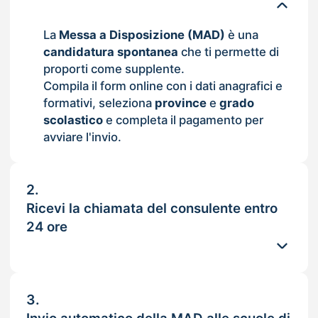
La
Messa a Disposizione (MAD)
è una
candidatura spontanea
che ti permette di
proporti come supplente.
Compila il form online con i dati anagrafici e
formativi, seleziona
province
e
grado
scolastico
e completa il pagamento per
avviare l'invio.
2.
Ricevi la chiamata del consulente entro
24 ore
3.