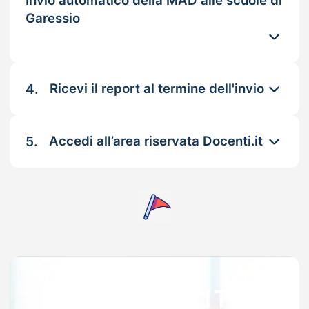
Invio automatico della MAD alle scuole di
Garessio
4.
Ricevi il report al termine dell'invio
5.
Accedi all’area riservata Docenti.it