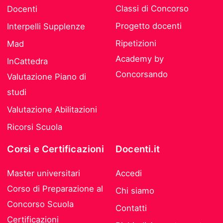
Classi di Concorso
Docenti
Progetto docenti
Interpelli Supplenze
Ripetizioni
Mad
Academy by
InCattedra
Concorsando
Valutazione Piano di
studi
Valutazione Abilitazioni
Ricorsi Scuola
Corsi e Certificazioni
Docenti.it
Master universitari
Accedi
Corso di Preparazione al
Chi siamo
Concorso Scuola
Contatti
Certificazioni