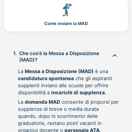
Come inviare la MAD
1.
Che cos’è la Messa a Disposizione
(MAD)?
La
Messa a Disposizione (MAD)
è una
candidatura spontanea
che gli aspiranti
supplenti inviano alle scuole per offrire
disponibilità a
incarichi di supplenza
.
La
domanda MAD
consente di proporsi per
supplenze di breve o media durata
quando, dopo lo scorrimento delle
graduatorie, restano posti vacanti in
organico docente o
personale ATA
.