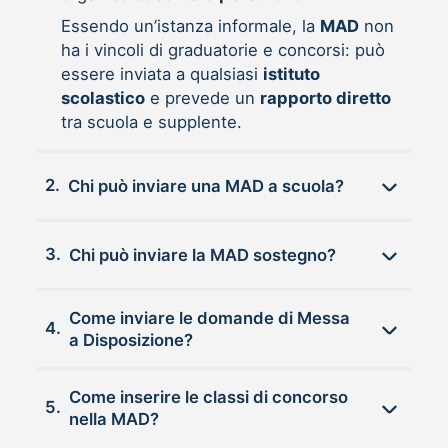
Essendo un’istanza informale, la
MAD
non
ha i vincoli di graduatorie e concorsi: può
essere inviata a qualsiasi
istituto
scolastico
e prevede un
rapporto diretto
tra scuola e supplente.
2.
Chi può inviare una MAD a scuola?
3.
Chi può inviare la MAD sostegno?
Come inviare le domande di Messa
4.
a Disposizione?
Come inserire le classi di concorso
5.
nella MAD?