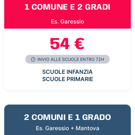
1 COMUNE E 2 GRADI
Es. Garessio
54 €
INVIO ALLE SCUOLE ENTRO 72H
SCUOLE INFANZIA
SCUOLE PRIMARIE
2 COMUNI E 1 GRADO
Es. Garessio + Mantova