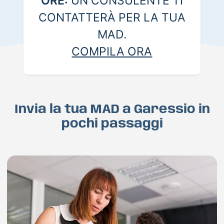
ORE:
UN CONSULENTE TI
CONTATTERÀ PER LA TUA
MAD.
COMPILA ORA
Invia la tua MAD a Garessio in
pochi passaggi