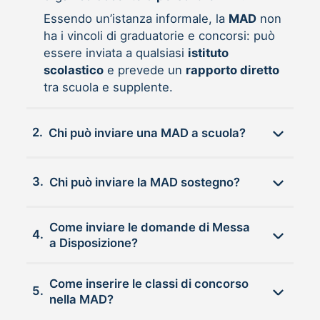
Essendo un’istanza informale, la
MAD
non
ha i vincoli di graduatorie e concorsi: può
essere inviata a qualsiasi
istituto
scolastico
e prevede un
rapporto diretto
tra scuola e supplente.
2.
Chi può inviare una MAD a scuola?
3.
Chi può inviare la MAD sostegno?
Come inviare le domande di Messa
4.
a Disposizione?
Come inserire le classi di concorso
5.
nella MAD?