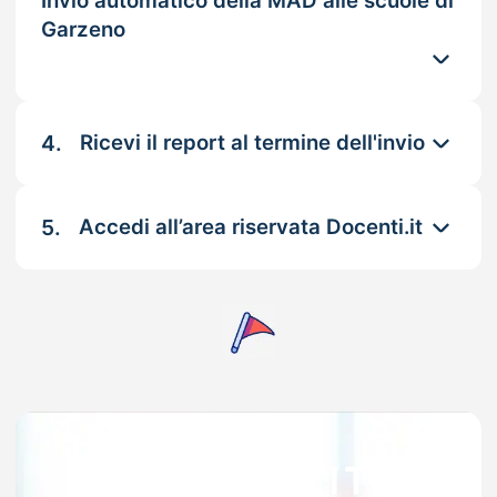
Invio automatico della MAD alle scuole di
Garzeno
4.
Ricevi il report al termine dell'invio
5.
Accedi all’area riservata Docenti.it