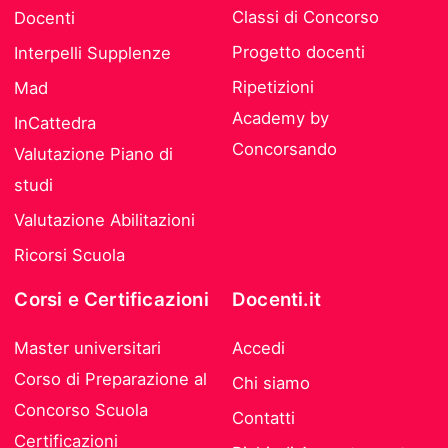
Classi di Concorso
Docenti
Progetto docenti
Interpelli Supplenze
Ripetizioni
Mad
Academy by
InCattedra
Concorsando
Valutazione Piano di
studi
Valutazione Abilitazioni
Ricorsi Scuola
Corsi e Certificazioni
Docenti.it
Master universitari
Accedi
Corso di Preparazione al
Chi siamo
Concorso Scuola
Contatti
Certificazioni