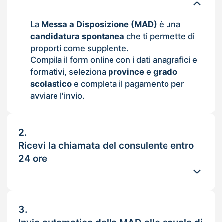
La
Messa a Disposizione (MAD)
è una
candidatura spontanea
che ti permette di
proporti come supplente.
Compila il form online con i dati anagrafici e
formativi, seleziona
province
e
grado
scolastico
e completa il pagamento per
avviare l'invio.
2.
Ricevi la chiamata del consulente entro
24 ore
3.