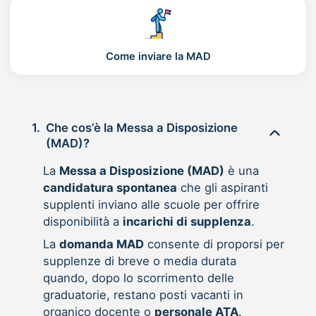
Come inviare la MAD
1.
Che cos’è la Messa a Disposizione
(MAD)?
La
Messa a Disposizione (MAD)
è una
candidatura spontanea
che gli aspiranti
supplenti inviano alle scuole per offrire
disponibilità a
incarichi di supplenza
.
La
domanda MAD
consente di proporsi per
supplenze di breve o media durata
quando, dopo lo scorrimento delle
graduatorie, restano posti vacanti in
organico docente o
personale ATA
.