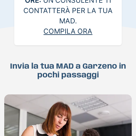
ORE:
UN CONSULENTE TI
CONTATTERÀ PER LA TUA
MAD.
COMPILA ORA
Invia la tua MAD a Garzeno in
pochi passaggi