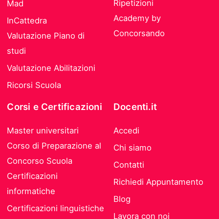
Ripetizioni
Mad
Academy by
InCattedra
Concorsando
Valutazione Piano di
studi
Valutazione Abilitazioni
Ricorsi Scuola
Corsi e Certificazioni
Docenti.it
Master universitari
Accedi
Corso di Preparazione al
Chi siamo
Concorso Scuola
Contatti
Certificazioni
Richiedi Appuntamento
informatiche
Blog
Certificazioni linguistiche
Lavora con noi