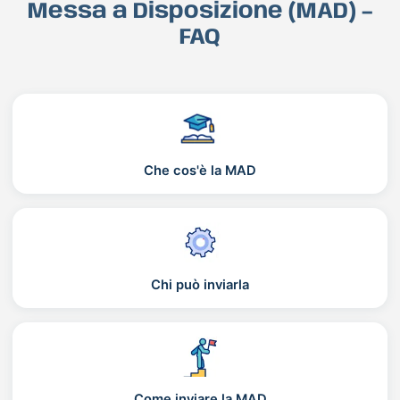
Messa a Disposizione (MAD) –
FAQ
Che cos'è la MAD
Chi può inviarla
Come inviare la MAD