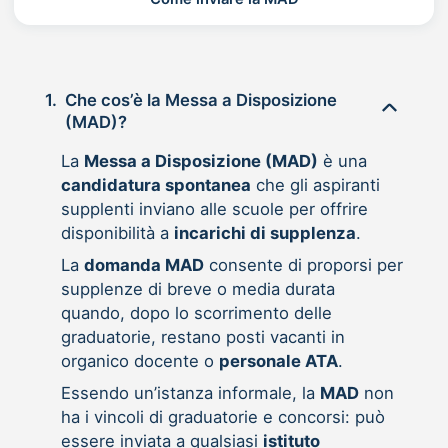
1.
Che cos’è la Messa a Disposizione
(MAD)?
La
Messa a Disposizione (MAD)
è una
candidatura spontanea
che gli aspiranti
supplenti inviano alle scuole per offrire
disponibilità a
incarichi di supplenza
.
La
domanda MAD
consente di proporsi per
supplenze di breve o media durata
quando, dopo lo scorrimento delle
graduatorie, restano posti vacanti in
organico docente o
personale ATA
.
Essendo un’istanza informale, la
MAD
non
ha i vincoli di graduatorie e concorsi: può
essere inviata a qualsiasi
istituto