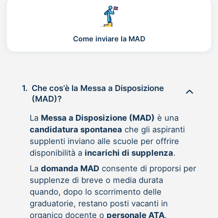
Come inviare la MAD
1.
Che cos’è la Messa a Disposizione
(MAD)?
La
Messa a Disposizione (MAD)
è una
candidatura spontanea
che gli aspiranti
supplenti inviano alle scuole per offrire
disponibilità a
incarichi di supplenza
.
La
domanda MAD
consente di proporsi per
supplenze di breve o media durata
quando, dopo lo scorrimento delle
graduatorie, restano posti vacanti in
organico docente o
personale ATA
.