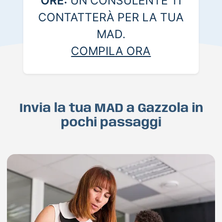
ORE:
UN CONSULENTE TI
CONTATTERÀ PER LA TUA
MAD.
COMPILA ORA
Invia la tua MAD a Gazzola in
pochi passaggi