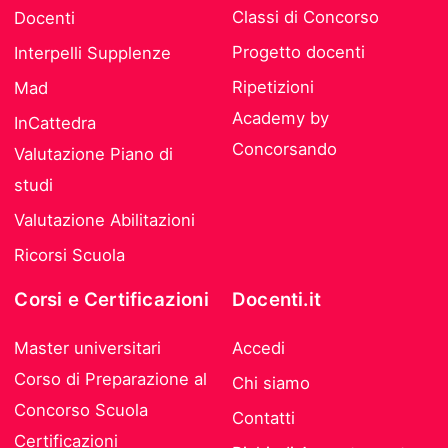
Classi di Concorso
Docenti
Progetto docenti
Interpelli Supplenze
Ripetizioni
Mad
Academy by
InCattedra
Concorsando
Valutazione Piano di
studi
Valutazione Abilitazioni
Ricorsi Scuola
Corsi e Certificazioni
Docenti.it
Master universitari
Accedi
Corso di Preparazione al
Chi siamo
Concorso Scuola
Contatti
Certificazioni