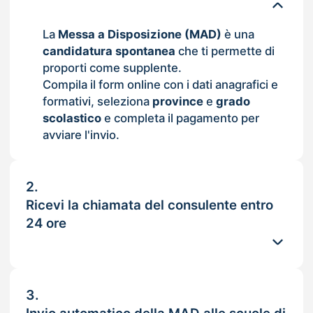
La
Messa a Disposizione (MAD)
è una
candidatura spontanea
che ti permette di
proporti come supplente.
Compila il form online con i dati anagrafici e
formativi, seleziona
province
e
grado
scolastico
e completa il pagamento per
avviare l'invio.
2.
Ricevi la chiamata del consulente entro
24 ore
3.