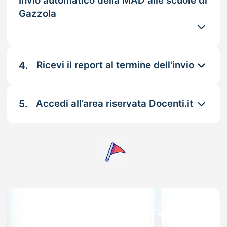
Invio automatico della MAD alle scuole di
Gazzola
4.
Ricevi il report al termine dell'invio
5.
Accedi all’area riservata Docenti.it