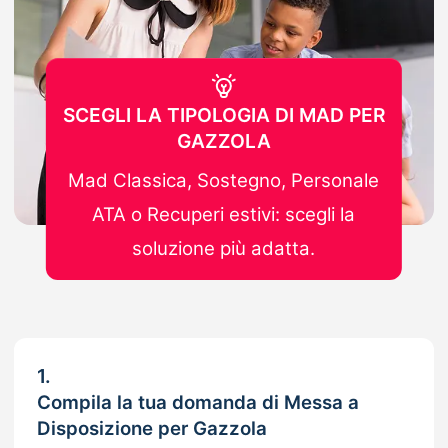
SCEGLI LA TIPOLOGIA DI MAD PER
GAZZOLA
Mad Classica, Sostegno, Personale
ATA o Recuperi estivi: scegli la
soluzione più adatta.
1.
Compila la tua domanda di Messa a
Disposizione per Gazzola