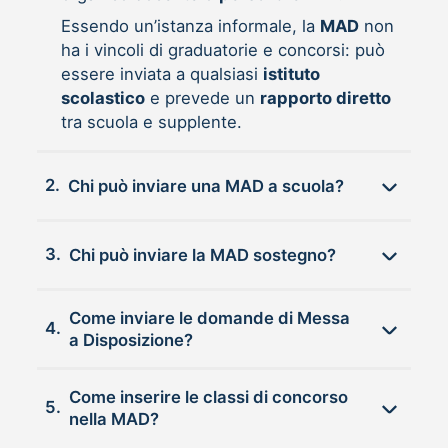
Essendo un’istanza informale, la
MAD
non
ha i vincoli di graduatorie e concorsi: può
essere inviata a qualsiasi
istituto
scolastico
e prevede un
rapporto diretto
tra scuola e supplente.
2.
Chi può inviare una MAD a scuola?
3.
Chi può inviare la MAD sostegno?
Come inviare le domande di Messa
4.
a Disposizione?
Come inserire le classi di concorso
5.
nella MAD?