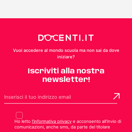
Vuoi accedere al mondo scuola ma non sai da dove
iniziare?
Iscriviti alla nostra
newsletter!
Ho letto
l'informativa privacy
e acconsento all'invio di
comunicazioni, anche sms, da parte del titolare