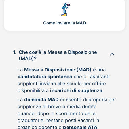
Come inviare la MAD
1.
Che cos’è la Messa a Disposizione
(MAD)?
La
Messa a Disposizione (MAD)
è una
candidatura spontanea
che gli aspiranti
supplenti inviano alle scuole per offrire
disponibilità a
incarichi di supplenza
.
La
domanda MAD
consente di proporsi per
supplenze di breve o media durata
quando, dopo lo scorrimento delle
graduatorie, restano posti vacanti in
organico docente o
personale ATA
.