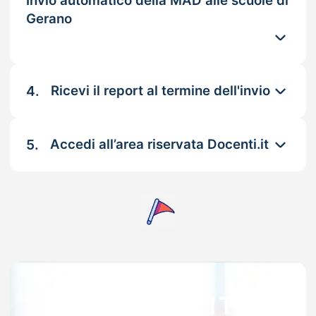
Invio automatico della MAD alle scuole di
Gerano
4.
Ricevi il report al termine dell'invio
5.
Accedi all’area riservata Docenti.it