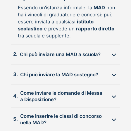
Essendo un’istanza informale, la
MAD
non
ha i vincoli di graduatorie e concorsi: può
essere inviata a qualsiasi
istituto
scolastico
e prevede un
rapporto diretto
tra scuola e supplente.
2.
Chi può inviare una MAD a scuola?
3.
Chi può inviare la MAD sostegno?
Come inviare le domande di Messa
4.
a Disposizione?
Come inserire le classi di concorso
5.
nella MAD?