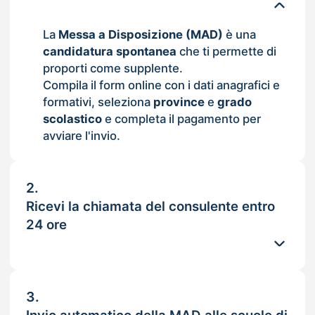
La
Messa a Disposizione (MAD)
è una
candidatura spontanea
che ti permette di
proporti come supplente.
Compila il form online con i dati anagrafici e
formativi, seleziona
province
e
grado
scolastico
e completa il pagamento per
avviare l'invio.
2.
Ricevi la chiamata del consulente entro
24 ore
3.