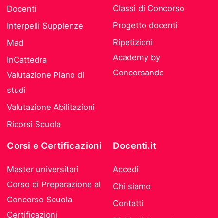
Classi di Concorso
Docenti
Progetto docenti
Interpelli Supplenze
Ripetizioni
Mad
Academy by
InCattedra
Concorsando
Valutazione Piano di
studi
Valutazione Abilitazioni
Ricorsi Scuola
Corsi e Certificazioni
Docenti.it
Master universitari
Accedi
Corso di Preparazione al
Chi siamo
Concorso Scuola
Contatti
Certificazioni