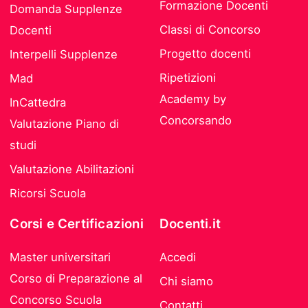
Formazione Docenti
Domanda Supplenze
Classi di Concorso
Docenti
Progetto docenti
Interpelli Supplenze
Ripetizioni
Mad
Academy by
InCattedra
Concorsando
Valutazione Piano di
studi
Valutazione Abilitazioni
Ricorsi Scuola
Corsi e Certificazioni
Docenti.it
Master universitari
Accedi
Corso di Preparazione al
Chi siamo
Concorso Scuola
Contatti