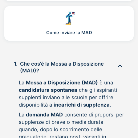
Come inviare la MAD
1.
Che cos’è la Messa a Disposizione
(MAD)?
La
Messa a Disposizione (MAD)
è una
candidatura spontanea
che gli aspiranti
supplenti inviano alle scuole per offrire
disponibilità a
incarichi di supplenza
.
La
domanda MAD
consente di proporsi per
supplenze di breve o media durata
quando, dopo lo scorrimento delle
graduatorie, restano posti vacanti in