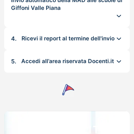
Invio automatico della MAD alle scuole di
Giffoni Valle Piana
4.
Ricevi il report al termine dell'invio
5.
Accedi all’area riservata Docenti.it