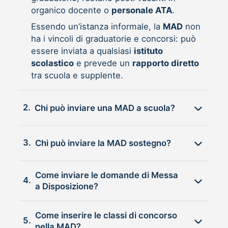
organico docente o
personale ATA
.
Essendo un’istanza informale, la
MAD
non
ha i vincoli di graduatorie e concorsi: può
essere inviata a qualsiasi
istituto
scolastico
e prevede un
rapporto diretto
tra scuola e supplente.
2.
Chi può inviare una MAD a scuola?
3.
Chi può inviare la MAD sostegno?
Come inviare le domande di Messa
4.
a Disposizione?
Come inserire le classi di concorso
5.
nella MAD?