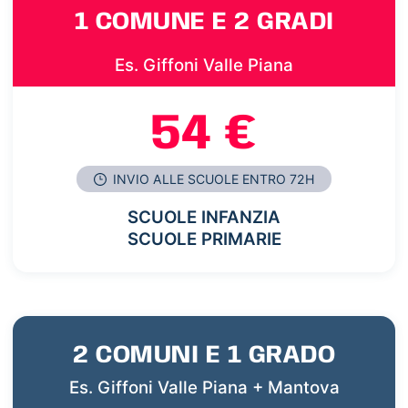
1 COMUNE E 2 GRADI
Es. Giffoni Valle Piana
54 €
INVIO ALLE SCUOLE ENTRO 72H
SCUOLE INFANZIA
SCUOLE PRIMARIE
2 COMUNI E 1 GRADO
Es. Giffoni Valle Piana + Mantova