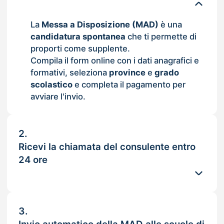
La
Messa a Disposizione (MAD)
è una
candidatura spontanea
che ti permette di
proporti come supplente.
Compila il form online con i dati anagrafici e
formativi, seleziona
province
e
grado
scolastico
e completa il pagamento per
avviare l'invio.
2.
Ricevi la chiamata del consulente entro
24 ore
3.