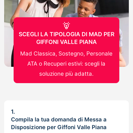
SCEGLI LA TIPOLOGIA DI MAD PER
GIFFONI VALLE PIANA
Mad Classica, Sostegno, Personale
ATA o Recuperi estivi: scegli la
soluzione più adatta.
1.
Compila la tua domanda di Messa a
Disposizione per Giffoni Valle Piana