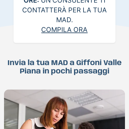
ORE:
UN CONSULENTE TI
CONTATTERÀ PER LA TUA
MAD.
COMPILA ORA
Invia la tua MAD a Giffoni Valle
Piana in pochi passaggi