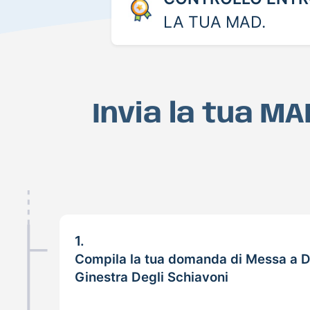
LA TUA MAD.
Invia la tua MA
1.
Compila la tua domanda di Messa a D
Ginestra Degli Schiavoni