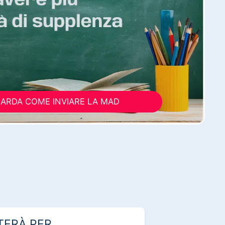
ARDA COME INVIARE LA MAD
TERÀ PER