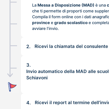
La
Messa a Disposizione (MAD)
è una
che ti permette di proporti come supple
Compila il form online con i dati anagrafi
province
e
grado scolastico
e completa
avviare l'invio.
2.
Ricevi la chiamata del consulente
3.
Invio automatico della MAD alle scuol
Schiavoni
4.
Ricevi il report al termine dell'invi