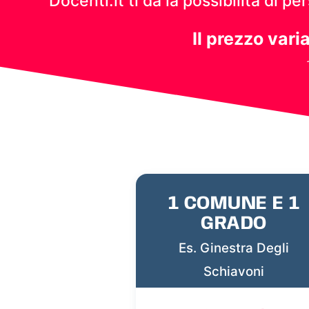
Docenti.it ti dà la possibilità di 
Il prezzo vari
1 COMUNE E 1
GRADO
Es. Ginestra Degli
Schiavoni