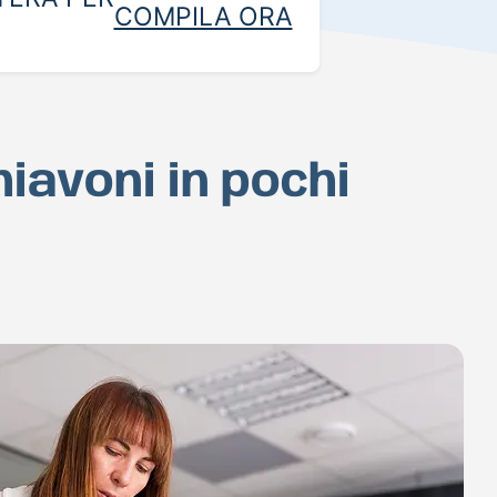
COMPILA ORA
hiavoni in pochi