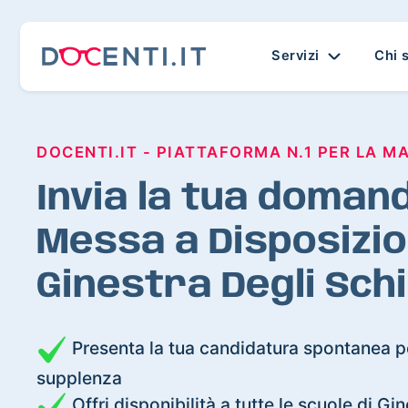
Servizi
Chi 
DOCENTI.IT - PIATTAFORMA N.1 PER LA M
Invia la tua domand
Messa a Disposizio
Ginestra Degli Sch
Presenta la tua candidatura spontanea pe
supplenza
Offri disponibilità a tutte le scuole di Gi