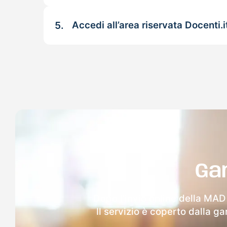
5.
Accedi all’area riservata Docenti.i
Ga
Dopo l'invio online della MAD 
Il servizio è coperto dalla g