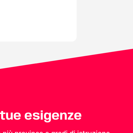
 tue esigenze