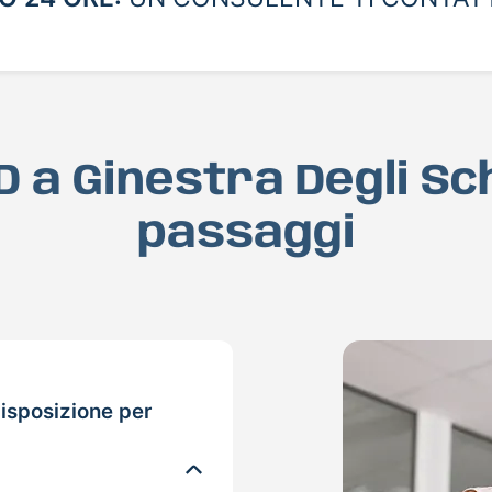
D a Ginestra Degli Sc
passaggi
isposizione per