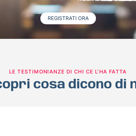
REGISTRATI ORA
LE TESTIMONIANZE DI CHI CE L'HA FATTA
opri cosa dicono di 