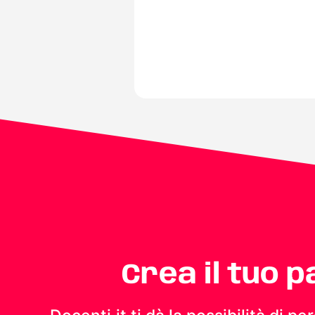
Crea il tuo 