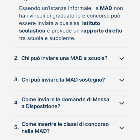
Essendo un’istanza informale, la
MAD
non
ha i vincoli di graduatorie e concorsi: può
essere inviata a qualsiasi
istituto
scolastico
e prevede un
rapporto diretto
tra scuola e supplente.
2.
Chi può inviare una MAD a scuola?
3.
Chi può inviare la MAD sostegno?
Come inviare le domande di Messa
4.
a Disposizione?
Come inserire le classi di concorso
5.
nella MAD?