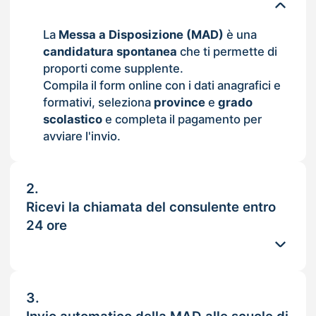
La
Messa a Disposizione (MAD)
è una
candidatura spontanea
che ti permette di
proporti come supplente.
Compila il form online con i dati anagrafici e
formativi, seleziona
province
e
grado
scolastico
e completa il pagamento per
avviare l'invio.
2.
Ricevi la chiamata del consulente entro
24 ore
3.