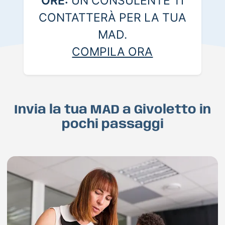
ORE:
UN CONSULENTE TI
CONTATTERÀ PER LA TUA
MAD.
COMPILA ORA
Invia la tua MAD a Givoletto in
pochi passaggi