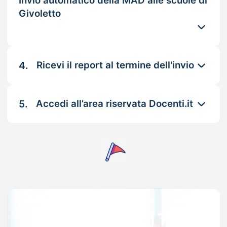
Invio automatico della MAD alle scuole di
Givoletto
4.
Ricevi il report al termine dell'invio
5.
Accedi all’area riservata Docenti.it