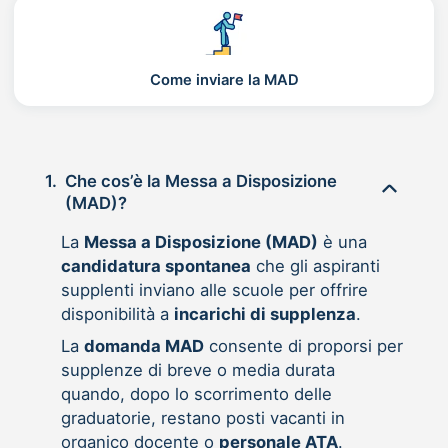
Come inviare la MAD
1.
Che cos’è la Messa a Disposizione
(MAD)?
La
Messa a Disposizione (MAD)
è una
candidatura spontanea
che gli aspiranti
supplenti inviano alle scuole per offrire
disponibilità a
incarichi di supplenza
.
La
domanda MAD
consente di proporsi per
supplenze di breve o media durata
quando, dopo lo scorrimento delle
graduatorie, restano posti vacanti in
organico docente o
personale ATA
.