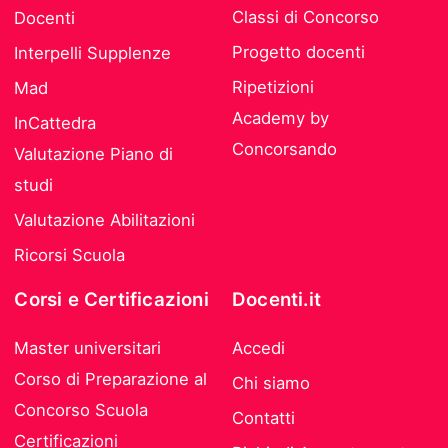
Classi di Concorso
Docenti
Progetto docenti
Interpelli Supplenze
Ripetizioni
Mad
Academy by
InCattedra
Concorsando
Valutazione Piano di
studi
Valutazione Abilitazioni
Ricorsi Scuola
Corsi e Certificazioni
Docenti.it
Master universitari
Accedi
Corso di Preparazione al
Chi siamo
Concorso Scuola
Contatti
Certificazioni