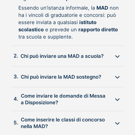
Essendo un’istanza informale, la
MAD
non
ha i vincoli di graduatorie e concorsi: può
essere inviata a qualsiasi
istituto
scolastico
e prevede un
rapporto diretto
tra scuola e supplente.
2.
Chi può inviare una MAD a scuola?
3.
Chi può inviare la MAD sostegno?
Come inviare le domande di Messa
4.
a Disposizione?
Come inserire le classi di concorso
5.
nella MAD?