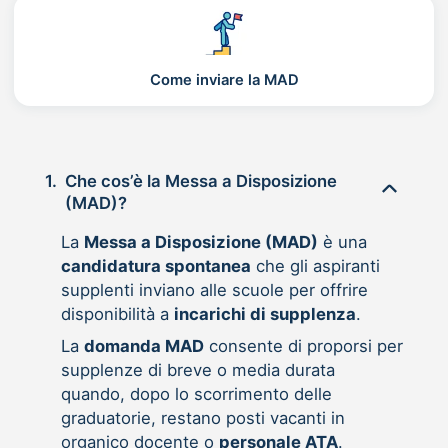
Come inviare la MAD
1.
Che cos’è la Messa a Disposizione
(MAD)?
La
Messa a Disposizione (MAD)
è una
candidatura spontanea
che gli aspiranti
supplenti inviano alle scuole per offrire
disponibilità a
incarichi di supplenza
.
La
domanda MAD
consente di proporsi per
supplenze di breve o media durata
quando, dopo lo scorrimento delle
graduatorie, restano posti vacanti in
organico docente o
personale ATA
.