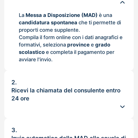
La
Messa a Disposizione (MAD)
è una
candidatura spontanea
che ti permette di
proporti come supplente.
Compila il form online con i dati anagrafici e
formativi, seleziona
province
e
grado
scolastico
e completa il pagamento per
avviare l'invio.
2.
Ricevi la chiamata del consulente entro
24 ore
3.