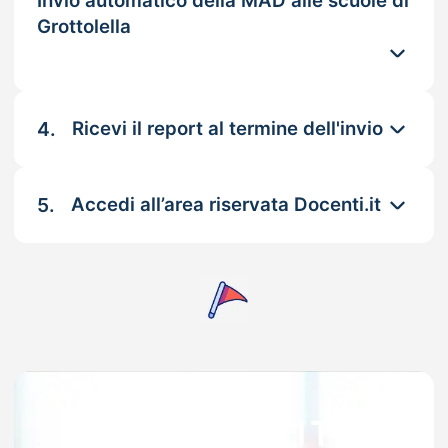
Invio automatico della MAD alle scuole di
Grottolella
4.
Ricevi il report al termine dell'invio
5.
Accedi all’area riservata Docenti.it