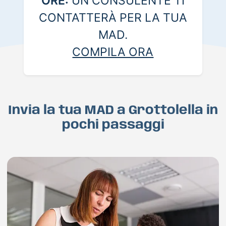
ORE:
UN CONSULENTE TI
CONTATTERÀ PER LA TUA
MAD.
COMPILA ORA
Invia la tua MAD a Grottolella in
pochi passaggi