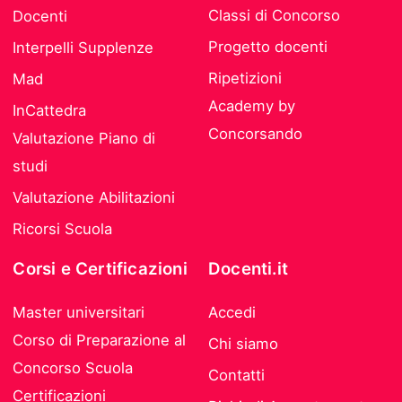
Classi di Concorso
Docenti
Progetto docenti
Interpelli Supplenze
Ripetizioni
Mad
Academy by
InCattedra
Concorsando
Valutazione Piano di
studi
Valutazione Abilitazioni
Ricorsi Scuola
Corsi e Certificazioni
Docenti.it
Master universitari
Accedi
Corso di Preparazione al
Chi siamo
Concorso Scuola
Contatti
Certificazioni