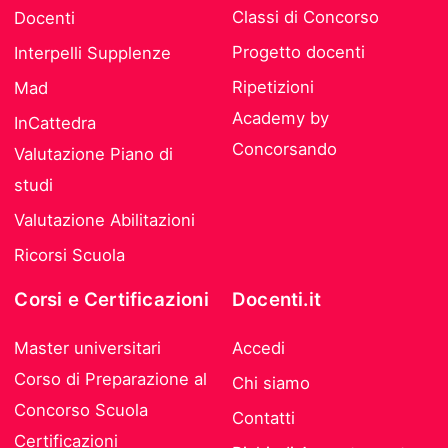
Classi di Concorso
Docenti
Progetto docenti
Interpelli Supplenze
Ripetizioni
Mad
Academy by
InCattedra
Concorsando
Valutazione Piano di
studi
Valutazione Abilitazioni
Ricorsi Scuola
Corsi e Certificazioni
Docenti.it
Master universitari
Accedi
Corso di Preparazione al
Chi siamo
Concorso Scuola
Contatti
Certificazioni