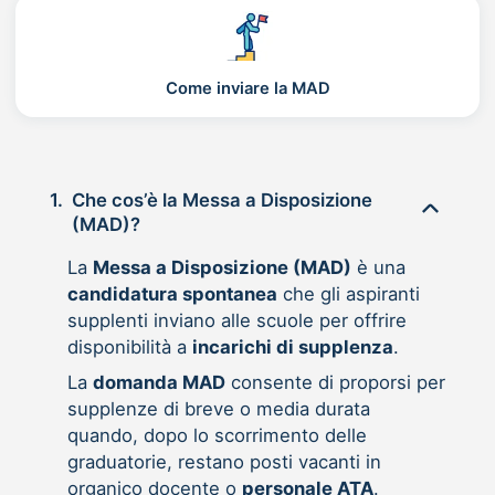
Come inviare la MAD
1.
Che cos’è la Messa a Disposizione
(MAD)?
La
Messa a Disposizione (MAD)
è una
candidatura spontanea
che gli aspiranti
supplenti inviano alle scuole per offrire
disponibilità a
incarichi di supplenza
.
La
domanda MAD
consente di proporsi per
supplenze di breve o media durata
quando, dopo lo scorrimento delle
graduatorie, restano posti vacanti in
organico docente o
personale ATA
.