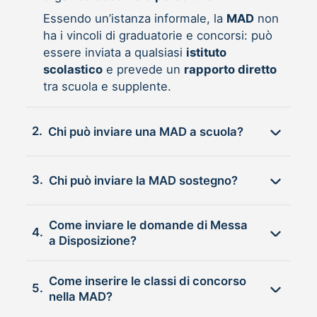
Essendo un’istanza informale, la
MAD
non
ha i vincoli di graduatorie e concorsi: può
essere inviata a qualsiasi
istituto
scolastico
e prevede un
rapporto diretto
tra scuola e supplente.
2.
Chi può inviare una MAD a scuola?
3.
Chi può inviare la MAD sostegno?
Come inviare le domande di Messa
4.
a Disposizione?
Come inserire le classi di concorso
5.
nella MAD?