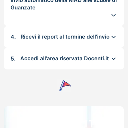
Invio automatico della MAD alle scuole di
Guanzate
4.
Ricevi il report al termine dell'invio
5.
Accedi all’area riservata Docenti.it