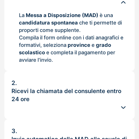
La
Messa a Disposizione (MAD)
è una
candidatura spontanea
che ti permette di
proporti come supplente.
Compila il form online con i dati anagrafici e
formativi, seleziona
province
e
grado
scolastico
e completa il pagamento per
avviare l'invio.
2.
Ricevi la chiamata del consulente entro
24 ore
3.