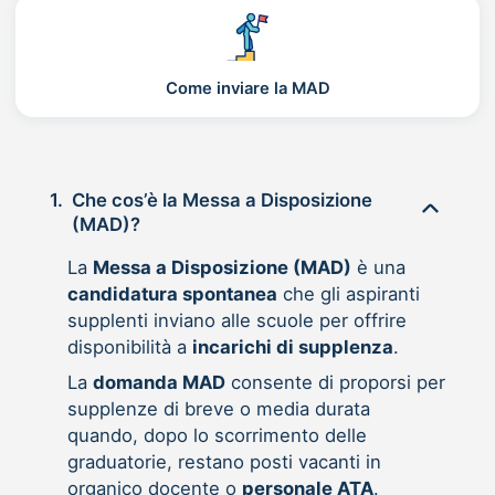
Come inviare la MAD
1.
Che cos’è la Messa a Disposizione
(MAD)?
La
Messa a Disposizione (MAD)
è una
candidatura spontanea
che gli aspiranti
supplenti inviano alle scuole per offrire
disponibilità a
incarichi di supplenza
.
La
domanda MAD
consente di proporsi per
supplenze di breve o media durata
quando, dopo lo scorrimento delle
graduatorie, restano posti vacanti in
organico docente o
personale ATA
.