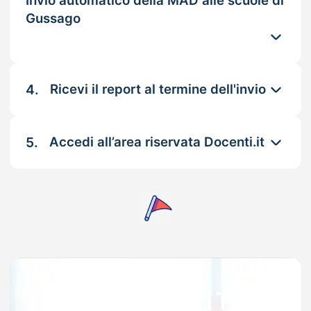
Invio automatico della MAD alle scuole di
Gussago
4.
Ricevi il report al termine dell'invio
5.
Accedi all’area riservata Docenti.it