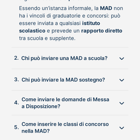
Essendo un’istanza informale, la
MAD
non
ha i vincoli di graduatorie e concorsi: può
essere inviata a qualsiasi
istituto
scolastico
e prevede un
rapporto diretto
tra scuola e supplente.
2.
Chi può inviare una MAD a scuola?
3.
Chi può inviare la MAD sostegno?
Come inviare le domande di Messa
4.
a Disposizione?
Come inserire le classi di concorso
5.
nella MAD?