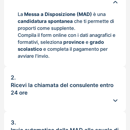
La
Messa a Disposizione (MAD)
è una
candidatura spontanea
che ti permette di
proporti come supplente.
Compila il form online con i dati anagrafici e
formativi, seleziona
province
e
grado
scolastico
e completa il pagamento per
avviare l'invio.
2.
Ricevi la chiamata del consulente entro
24 ore
3.