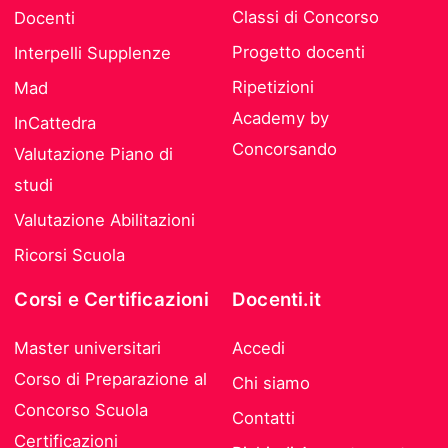
Classi di Concorso
Docenti
Progetto docenti
Interpelli Supplenze
Ripetizioni
Mad
Academy by
InCattedra
Concorsando
Valutazione Piano di
studi
Valutazione Abilitazioni
Ricorsi Scuola
Corsi e Certificazioni
Docenti.it
Master universitari
Accedi
Corso di Preparazione al
Chi siamo
Concorso Scuola
Contatti
Certificazioni