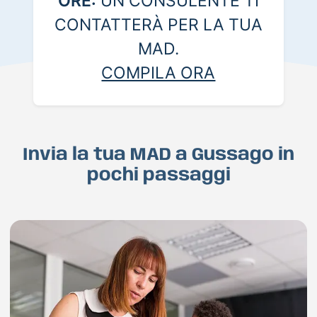
ORE:
UN CONSULENTE TI
CONTATTERÀ PER LA TUA
MAD.
COMPILA ORA
Invia la tua MAD a Gussago in
pochi passaggi