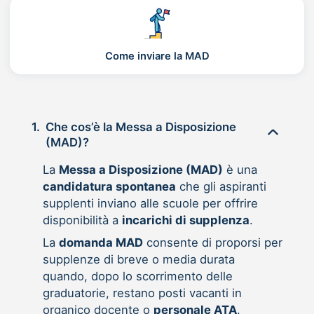
Come inviare la MAD
1.
Che cos’è la Messa a Disposizione
(MAD)?
La
Messa a Disposizione (MAD)
è una
candidatura spontanea
che gli aspiranti
supplenti inviano alle scuole per offrire
disponibilità a
incarichi di supplenza
.
La
domanda MAD
consente di proporsi per
supplenze di breve o media durata
quando, dopo lo scorrimento delle
graduatorie, restano posti vacanti in
organico docente o
personale ATA
.