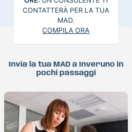
ORE:
UN CONSULENTE TI
CONTATTERÀ PER LA TUA
MAD.
COMPILA ORA
Invia la tua MAD a Inveruno in
pochi passaggi