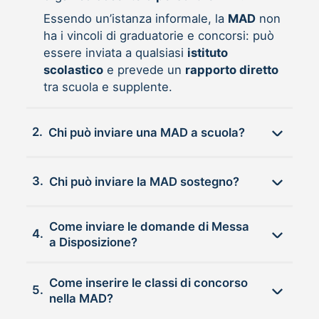
Essendo un’istanza informale, la
MAD
non
ha i vincoli di graduatorie e concorsi: può
essere inviata a qualsiasi
istituto
scolastico
e prevede un
rapporto diretto
tra scuola e supplente.
2.
Chi può inviare una MAD a scuola?
3.
Chi può inviare la MAD sostegno?
Come inviare le domande di Messa
4.
a Disposizione?
Come inserire le classi di concorso
5.
nella MAD?