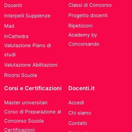
Classi di Concorso
Docenti
Progetto docenti
Interpelli Supplenze
Ripetizioni
Mad
Academy by
InCattedra
Concorsando
Valutazione Piano di
studi
Valutazione Abilitazioni
Ricorsi Scuola
Corsi e Certificazioni
Docenti.it
Master universitari
Accedi
Corso di Preparazione al
Chi siamo
Concorso Scuola
Contatti
Certificazioni