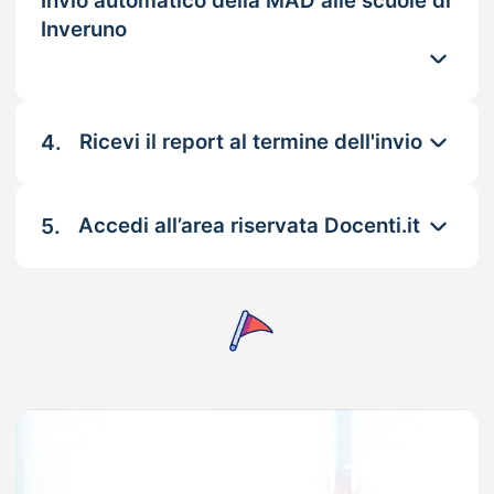
Invio automatico della MAD alle scuole di
Inveruno
4.
Ricevi il report al termine dell'invio
5.
Accedi all’area riservata Docenti.it