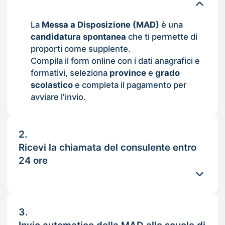
La
Messa a Disposizione (MAD)
è una
candidatura spontanea
che ti permette di
proporti come supplente.
Compila il form online con i dati anagrafici e
formativi, seleziona
province
e
grado
scolastico
e completa il pagamento per
avviare l'invio.
2.
Ricevi la chiamata del consulente entro
24 ore
3.