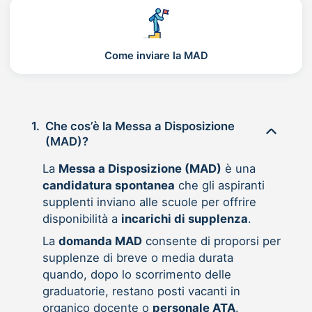
Come inviare la MAD
1.
Che cos’è la Messa a Disposizione
(MAD)?
La
Messa a Disposizione (MAD)
è una
candidatura spontanea
che gli aspiranti
supplenti inviano alle scuole per offrire
disponibilità a
incarichi di supplenza
.
La
domanda MAD
consente di proporsi per
supplenze di breve o media durata
quando, dopo lo scorrimento delle
graduatorie, restano posti vacanti in
organico docente o
personale ATA
.