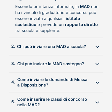
Essendo un’istanza informale, la
MAD
non
ha i vincoli di graduatorie e concorsi: può
essere inviata a qualsiasi
istituto
scolastico
e prevede un
rapporto diretto
tra scuola e supplente.
2.
Chi può inviare una MAD a scuola?
3.
Chi può inviare la MAD sostegno?
Come inviare le domande di Messa
4.
a Disposizione?
Come inserire le classi di concorso
5.
nella MAD?