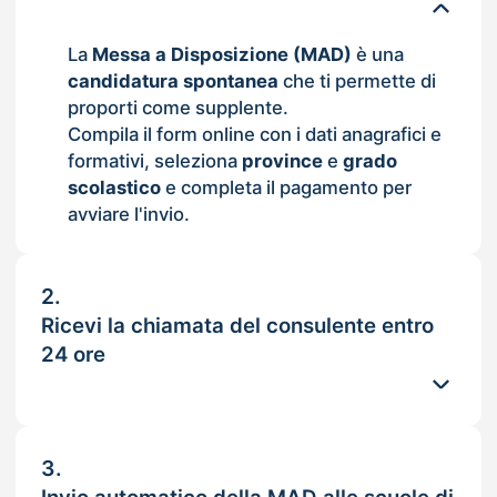
La
Messa a Disposizione (MAD)
è una
candidatura spontanea
che ti permette di
proporti come supplente.
Compila il form online con i dati anagrafici e
formativi, seleziona
province
e
grado
scolastico
e completa il pagamento per
avviare l'invio.
2.
Ricevi la chiamata del consulente entro
24 ore
3.