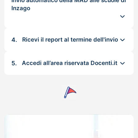
Invio automatico della MAD alle scuole di
Inzago
4.
Ricevi il report al termine dell'invio
5.
Accedi all’area riservata Docenti.it