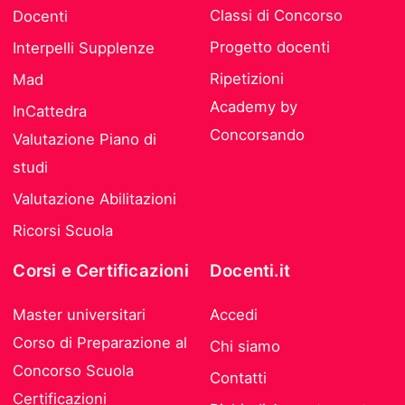
Classi di Concorso
Docenti
Progetto docenti
Interpelli Supplenze
Ripetizioni
Mad
Academy by
InCattedra
Concorsando
Valutazione Piano di
studi
Valutazione Abilitazioni
Ricorsi Scuola
Corsi e Certificazioni
Docenti.it
Master universitari
Accedi
Corso di Preparazione al
Chi siamo
Concorso Scuola
Contatti
Certificazioni