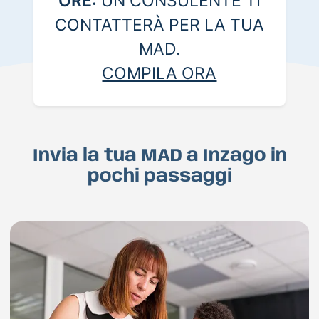
ORE:
UN CONSULENTE TI
CONTATTERÀ PER LA TUA
MAD.
COMPILA ORA
Invia la tua MAD a Inzago in
pochi passaggi