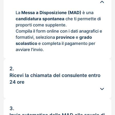
La
Messa a Disposizione (MAD)
è una
candidatura spontanea
che ti permette di
proporti come supplente.
Compila il form online con i dati anagrafici e
formativi, seleziona
province
e
grado
scolastico
e completa il pagamento per
avviare l'invio.
2.
Ricevi la chiamata del consulente entro
24 ore
3.