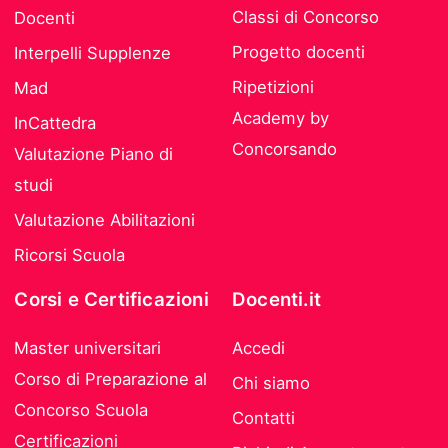
Classi di Concorso
Docenti
Progetto docenti
Interpelli Supplenze
Ripetizioni
Mad
Academy by
InCattedra
Concorsando
Valutazione Piano di
studi
Valutazione Abilitazioni
Ricorsi Scuola
Corsi e Certificazioni
Docenti.it
Master universitari
Accedi
Corso di Preparazione al
Chi siamo
Concorso Scuola
Contatti
Certificazioni