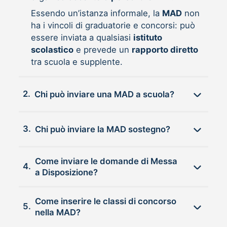
Essendo un’istanza informale, la
MAD
non
ha i vincoli di graduatorie e concorsi: può
essere inviata a qualsiasi
istituto
scolastico
e prevede un
rapporto diretto
tra scuola e supplente.
2.
Chi può inviare una MAD a scuola?
3.
Chi può inviare la MAD sostegno?
Come inviare le domande di Messa
4.
a Disposizione?
Come inserire le classi di concorso
5.
nella MAD?