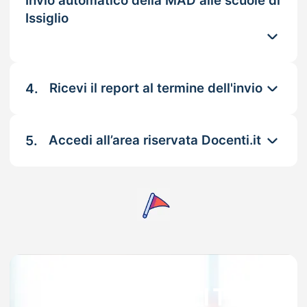
Invio automatico della MAD alle scuole di
Issiglio
4.
Ricevi il report al termine dell'invio
5.
Accedi all’area riservata Docenti.it