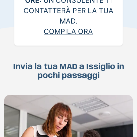
ORE:
UN CONSULENTE TI
CONTATTERÀ PER LA TUA
MAD.
COMPILA ORA
Invia la tua MAD a Issiglio in
pochi passaggi