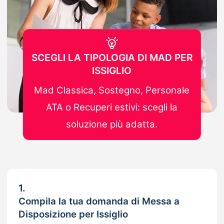
SCEGLI LA TIPOLOGIA DI MAD PER
ISSIGLIO
Mad Classica, Sostegno, Personale
ATA o Recuperi estivi: scegli la
soluzione più adatta.
1.
Compila la tua domanda di Messa a
Disposizione per Issiglio