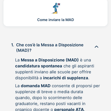
Come inviare la MAD
1.
Che cos’è la Messa a Disposizione
(MAD)?
La
Messa a Disposizione (MAD)
è una
candidatura spontanea
che gli aspiranti
supplenti inviano alle scuole per offrire
disponibilità a
incarichi di supplenza
.
La
domanda MAD
consente di proporsi per
supplenze di breve o media durata
quando, dopo lo scorrimento delle
graduatorie, restano posti vacanti in
organico docente o
personale ATA
.