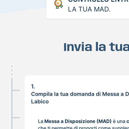
LA TUA MAD.
Invia la t
1.
Compila la tua domanda di Messa a D
Labico
La
Messa a Disposizione (MAD)
è una
che ti permette di proporti come supple