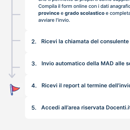
Compila il form online con i dati anagrafi
province
e
grado scolastico
e completa
avviare l'invio.
2.
Ricevi la chiamata del consulente
3.
Invio automatico della MAD alle s
4.
Ricevi il report al termine dell'invi
5.
Accedi all’area riservata Docenti.i