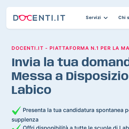
Servizi
Chi 
DOCENTI.IT - PIATTAFORMA N.1 PER LA M
Invia la tua domand
Messa a Disposizio
Labico
Presenta la tua candidatura spontanea pe
supplenza
Offri disponibilità a tutte le scuole di La