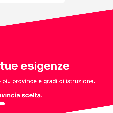
 tue esigenze
 più province e gradi di istruzione.
ovincia scelta.