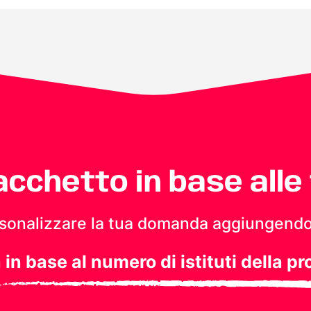
pacchetto in base alle
personalizzare la tua domanda aggiungendo
a in base al numero di istituti della pr