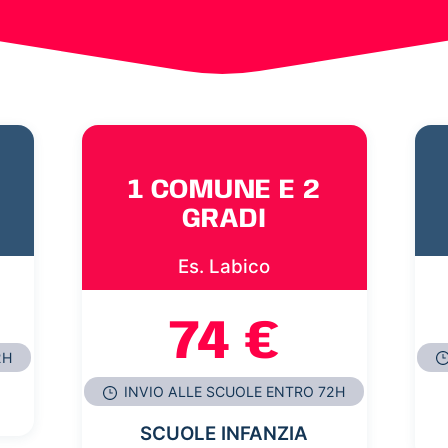
1 COMUNE E 2
GRADI
Es. Labico
74 €
2H
INVIO ALLE SCUOLE ENTRO 72H
SCUOLE INFANZIA