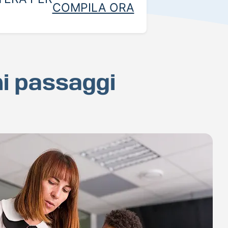
COMPILA ORA
hi passaggi