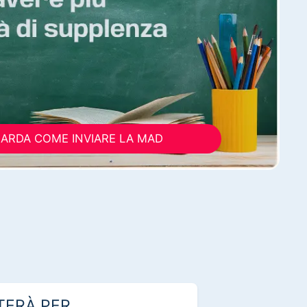
ARDA COME INVIARE LA MAD
TERÀ PER