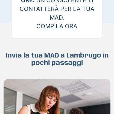
ORE:
UN CONSULENTE TI
CONTATTERÀ PER LA TUA
MAD.
COMPILA ORA
Invia la tua MAD a Lambrugo in
pochi passaggi