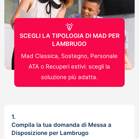
SCEGLI LA TIPOLOGIA DI MAD PER
LAMBRUGO
Mad Classica, Sostegno, Personale
ATA o Recuperi estivi: scegli la
soluzione più adatta.
1.
Compila la tua domanda di Messa a
Disposizione per Lambrugo