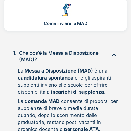
Come inviare la MAD
1.
Che cos’è la Messa a Disposizione
(MAD)?
La
Messa a Disposizione (MAD)
è una
candidatura spontanea
che gli aspiranti
supplenti inviano alle scuole per offrire
disponibilità a
incarichi di supplenza
.
La
domanda MAD
consente di proporsi per
supplenze di breve o media durata
quando, dopo lo scorrimento delle
graduatorie, restano posti vacanti in
organico docente o
personale ATA
.