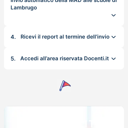
Invio automatico della MAD alle scuole di
Lambrugo
4.
Ricevi il report al termine dell'invio
5.
Accedi all’area riservata Docenti.it