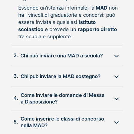
Essendo un’istanza informale, la
MAD
non
ha i vincoli di graduatorie e concorsi: può
essere inviata a qualsiasi
istituto
scolastico
e prevede un
rapporto diretto
tra scuola e supplente.
2.
Chi può inviare una MAD a scuola?
3.
Chi può inviare la MAD sostegno?
Come inviare le domande di Messa
4.
a Disposizione?
Come inserire le classi di concorso
5.
nella MAD?