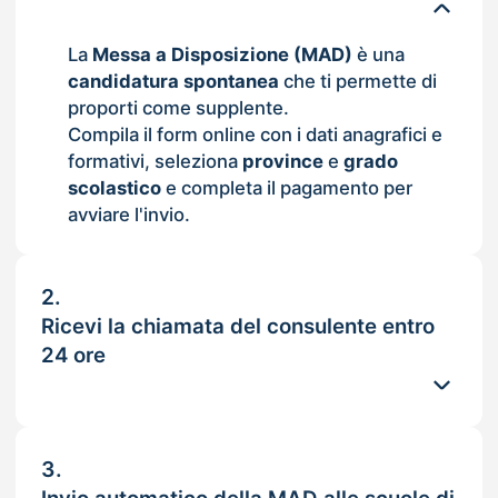
La
Messa a Disposizione (MAD)
è una
candidatura spontanea
che ti permette di
proporti come supplente.
Compila il form online con i dati anagrafici e
formativi, seleziona
province
e
grado
scolastico
e completa il pagamento per
avviare l'invio.
2.
Ricevi la chiamata del consulente entro
24 ore
3.