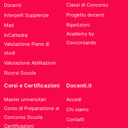
Classi di Concorso
Docenti
Progetto docenti
Interpelli Supplenze
Ripetizioni
Mad
Academy by
InCattedra
Concorsando
Valutazione Piano di
studi
Valutazione Abilitazioni
Ricorsi Scuola
Corsi e Certificazioni
Docenti.it
Master universitari
Accedi
Corso di Preparazione al
Chi siamo
Concorso Scuola
Contatti
Certificazioni