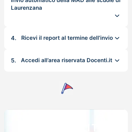
Invio automatico della MAD alle scuole di
Laurenzana
4.
Ricevi il report al termine dell'invio
5.
Accedi all’area riservata Docenti.it