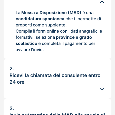
La
Messa a Disposizione (MAD)
è una
candidatura spontanea
che ti permette di
proporti come supplente.
Compila il form online con i dati anagrafici e
formativi, seleziona
province
e
grado
scolastico
e completa il pagamento per
avviare l'invio.
2.
Ricevi la chiamata del consulente entro
24 ore
3.