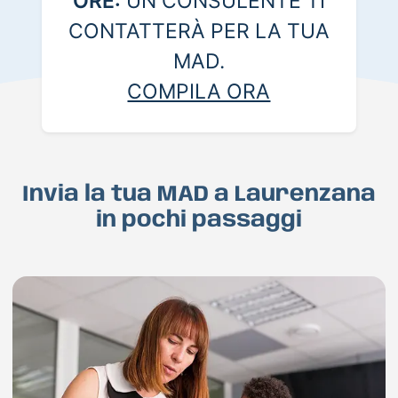
ORE:
UN CONSULENTE TI
CONTATTERÀ PER LA TUA
MAD.
COMPILA ORA
Invia la tua MAD a Laurenzana
in pochi passaggi