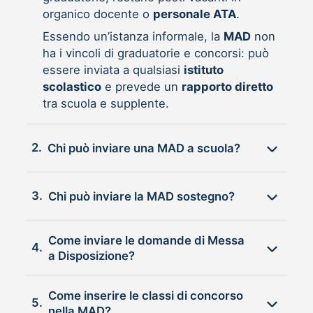
organico docente o
personale ATA
.
Essendo un’istanza informale, la
MAD
non
ha i vincoli di graduatorie e concorsi: può
essere inviata a qualsiasi
istituto
scolastico
e prevede un
rapporto diretto
tra scuola e supplente.
2.
Chi può inviare una MAD a scuola?
3.
Chi può inviare la MAD sostegno?
Come inviare le domande di Messa
4.
a Disposizione?
Come inserire le classi di concorso
5.
nella MAD?