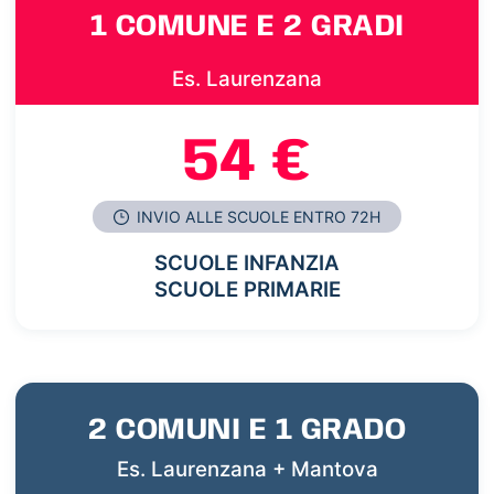
1 COMUNE E 2 GRADI
Es. Laurenzana
54 €
INVIO ALLE SCUOLE ENTRO 72H
SCUOLE INFANZIA
SCUOLE PRIMARIE
2 COMUNI E 1 GRADO
Es. Laurenzana + Mantova