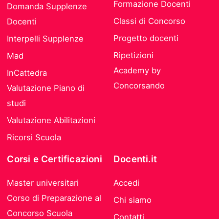
Formazione Docenti
Domanda Supplenze
Classi di Concorso
Docenti
Progetto docenti
Interpelli Supplenze
Ripetizioni
Mad
Academy by
InCattedra
Concorsando
Valutazione Piano di
studi
Valutazione Abilitazioni
Ricorsi Scuola
Corsi e Certificazioni
Docenti.it
Master universitari
Accedi
Corso di Preparazione al
Chi siamo
Concorso Scuola
Contatti