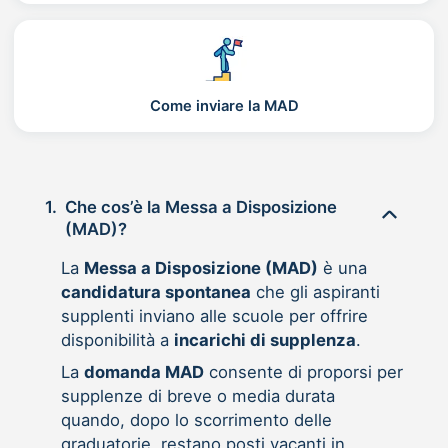
Come inviare la MAD
1.
Che cos’è la Messa a Disposizione
(MAD)?
La
Messa a Disposizione (MAD)
è una
candidatura spontanea
che gli aspiranti
supplenti inviano alle scuole per offrire
disponibilità a
incarichi di supplenza
.
La
domanda MAD
consente di proporsi per
supplenze di breve o media durata
quando, dopo lo scorrimento delle
graduatorie, restano posti vacanti in