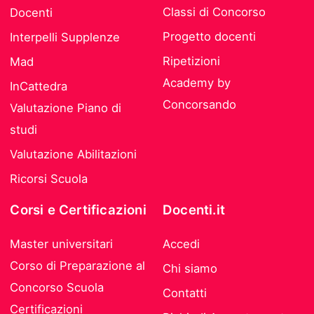
Classi di Concorso
Docenti
Progetto docenti
Interpelli Supplenze
Ripetizioni
Mad
Academy by
InCattedra
Concorsando
Valutazione Piano di
studi
Valutazione Abilitazioni
Ricorsi Scuola
Corsi e Certificazioni
Docenti.it
Master universitari
Accedi
Corso di Preparazione al
Chi siamo
Concorso Scuola
Contatti
Certificazioni