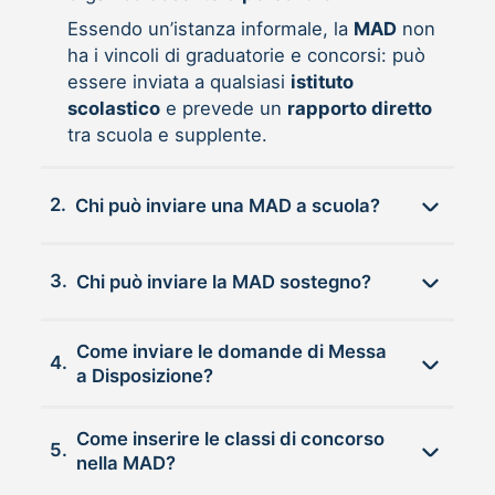
Essendo un’istanza informale, la
MAD
non
ha i vincoli di graduatorie e concorsi: può
essere inviata a qualsiasi
istituto
scolastico
e prevede un
rapporto diretto
tra scuola e supplente.
2.
Chi può inviare una MAD a scuola?
3.
Chi può inviare la MAD sostegno?
Come inviare le domande di Messa
4.
a Disposizione?
Come inserire le classi di concorso
5.
nella MAD?