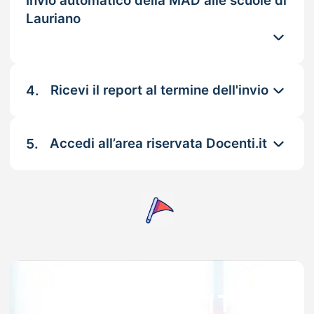
Invio automatico della MAD alle scuole di
Lauriano
4.
Ricevi il report al termine dell'invio
5.
Accedi all’area riservata Docenti.it