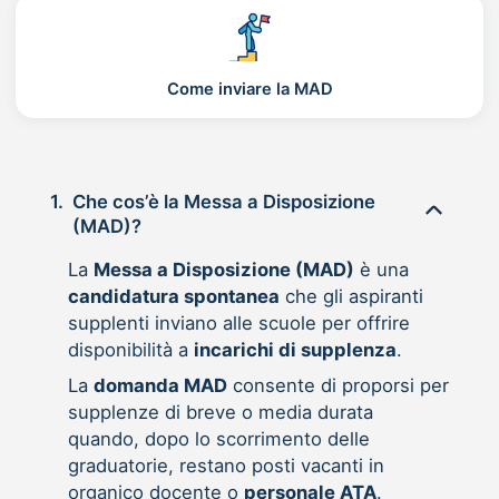
Come inviare la MAD
1.
Che cos’è la Messa a Disposizione
(MAD)?
La
Messa a Disposizione (MAD)
è una
candidatura spontanea
che gli aspiranti
supplenti inviano alle scuole per offrire
disponibilità a
incarichi di supplenza
.
La
domanda MAD
consente di proporsi per
supplenze di breve o media durata
quando, dopo lo scorrimento delle
graduatorie, restano posti vacanti in
organico docente o
personale ATA
.