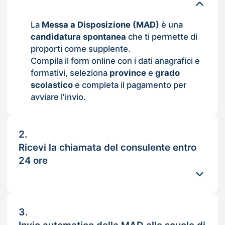
La
Messa a Disposizione (MAD)
è una
candidatura spontanea
che ti permette di
proporti come supplente.
Compila il form online con i dati anagrafici e
formativi, seleziona
province
e
grado
scolastico
e completa il pagamento per
avviare l'invio.
2.
Ricevi la chiamata del consulente entro
24 ore
3.