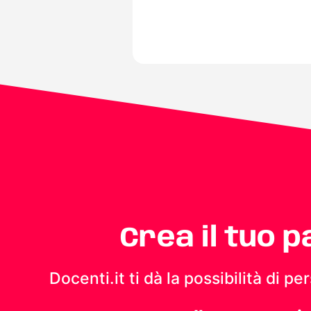
Crea il tuo 
Docenti.it ti dà la possibilità di 