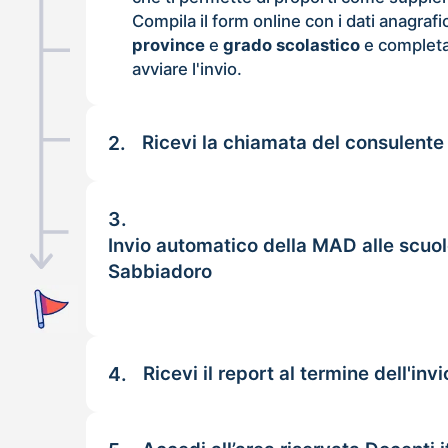
Compila il form online con i dati anagrafi
province
e
grado scolastico
e completa
avviare l'invio.
2.
Ricevi la chiamata del consulente
3.
Invio automatico della MAD alle scuol
Sabbiadoro
4.
Ricevi il report al termine dell'invi