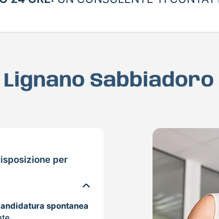
a Lignano Sabbiadoro
isposizione per
candidatura spontanea
nte.