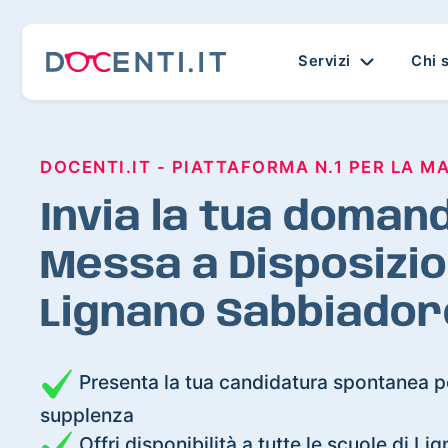
Servizi
Chi 
DOCENTI.IT - PIATTAFORMA N.1 PER LA M
Invia la tua domand
Messa a Disposizio
Lignano Sabbiador
Presenta la tua candidatura spontanea pe
supplenza
Offri disponibilità a tutte le scuole di L