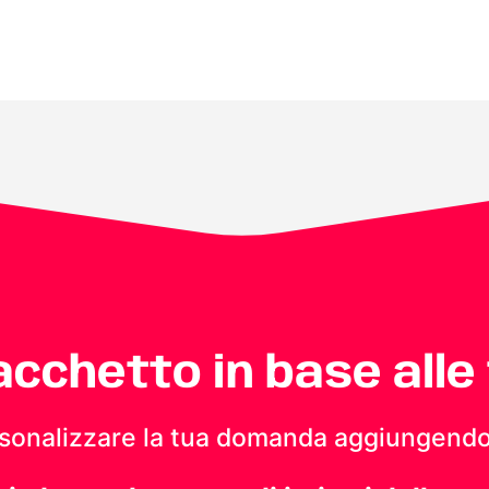
pacchetto in base alle
personalizzare la tua domanda aggiungendo