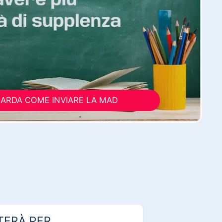
ARDA COME INVIARE LA MAD
TERÀ PER