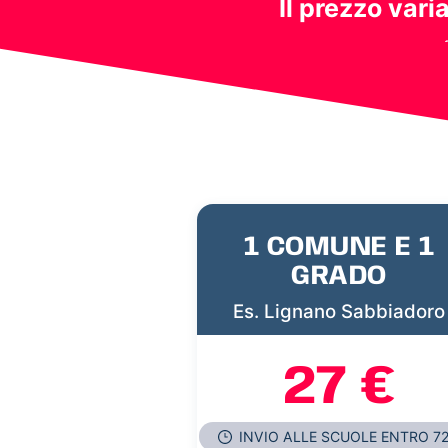
Il prezzo vari
1 COMUNE E 1
GRADO
Es. Lignano Sabbiadoro
27 €
INVIO ALLE SCUOLE ENTRO 7