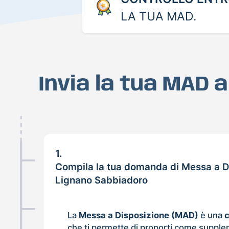
LA TUA MAD.
Invia la tua MAD 
1.
Compila la tua domanda di Messa a D
Lignano Sabbiadoro
La
Messa a Disposizione (MAD)
è una
che ti permette di proporti come supple