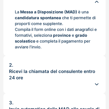
La
Messa a Disposizione (MAD)
è una
candidatura spontanea
che ti permette di
proporti come supplente.
Compila il form online con i dati anagrafici e
formativi, seleziona
province
e
grado
scolastico
e completa il pagamento per
avviare l'invio.
2.
Ricevi la chiamata del consulente entro
24 ore
3.