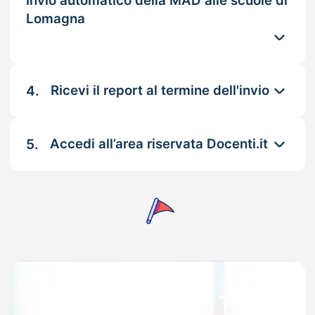
Invio automatico della MAD alle scuole di
Lomagna
4.
Ricevi il report al termine dell'invio
5.
Accedi all’area riservata Docenti.it