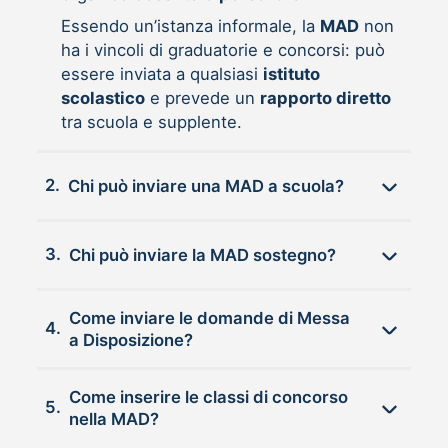
Essendo un’istanza informale, la
MAD
non
ha i vincoli di graduatorie e concorsi: può
essere inviata a qualsiasi
istituto
scolastico
e prevede un
rapporto diretto
tra scuola e supplente.
2.
Chi può inviare una MAD a scuola?
3.
Chi può inviare la MAD sostegno?
Come inviare le domande di Messa
4.
a Disposizione?
Come inserire le classi di concorso
5.
nella MAD?