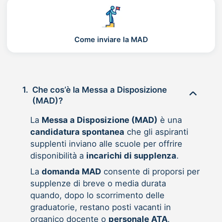
Come inviare la MAD
1.
Che cos’è la Messa a Disposizione
(MAD)?
La
Messa a Disposizione (MAD)
è una
candidatura spontanea
che gli aspiranti
supplenti inviano alle scuole per offrire
disponibilità a
incarichi di supplenza
.
La
domanda MAD
consente di proporsi per
supplenze di breve o media durata
quando, dopo lo scorrimento delle
graduatorie, restano posti vacanti in
organico docente o
personale ATA
.