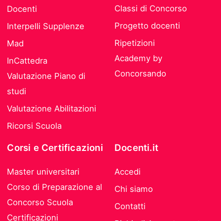
Classi di Concorso
Docenti
Progetto docenti
Interpelli Supplenze
Ripetizioni
Mad
Academy by
InCattedra
Concorsando
Valutazione Piano di
studi
Valutazione Abilitazioni
Ricorsi Scuola
Corsi e Certificazioni
Docenti.it
Master universitari
Accedi
Corso di Preparazione al
Chi siamo
Concorso Scuola
Contatti
Certificazioni