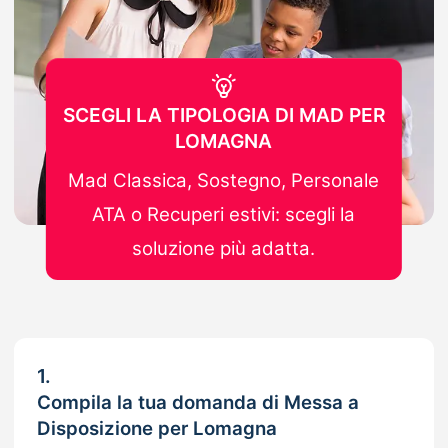
SCEGLI LA TIPOLOGIA DI MAD PER
LOMAGNA
Mad Classica, Sostegno, Personale
ATA o Recuperi estivi: scegli la
soluzione più adatta.
1.
Compila la tua domanda di Messa a
Disposizione per Lomagna