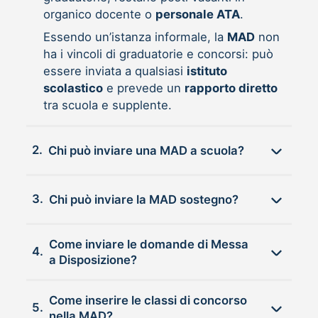
organico docente o
personale ATA
.
Essendo un’istanza informale, la
MAD
non
ha i vincoli di graduatorie e concorsi: può
essere inviata a qualsiasi
istituto
scolastico
e prevede un
rapporto diretto
tra scuola e supplente.
2.
Chi può inviare una MAD a scuola?
3.
Chi può inviare la MAD sostegno?
Come inviare le domande di Messa
4.
a Disposizione?
Come inserire le classi di concorso
5.
nella MAD?