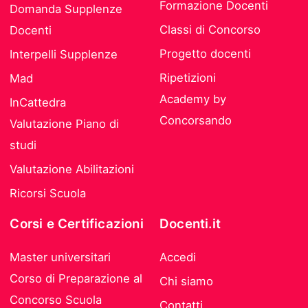
Formazione Docenti
Domanda Supplenze
Classi di Concorso
Docenti
Progetto docenti
Interpelli Supplenze
Ripetizioni
Mad
Academy by
InCattedra
Concorsando
Valutazione Piano di
studi
Valutazione Abilitazioni
Ricorsi Scuola
Corsi e Certificazioni
Docenti.it
Master universitari
Accedi
Corso di Preparazione al
Chi siamo
Concorso Scuola
Contatti