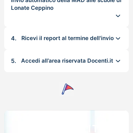
Invio automatico della MAD alle scuole di
Lonate Ceppino
4.
Ricevi il report al termine dell'invio
5.
Accedi all’area riservata Docenti.it