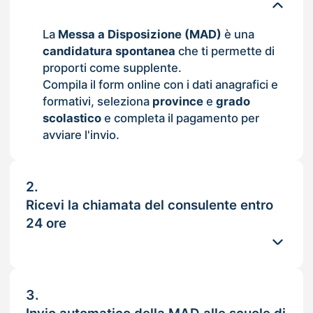
La
Messa a Disposizione (MAD)
è una
candidatura spontanea
che ti permette di
proporti come supplente.
Compila il form online con i dati anagrafici e
formativi, seleziona
province
e
grado
scolastico
e completa il pagamento per
avviare l'invio.
2.
Ricevi la chiamata del consulente entro
24 ore
3.