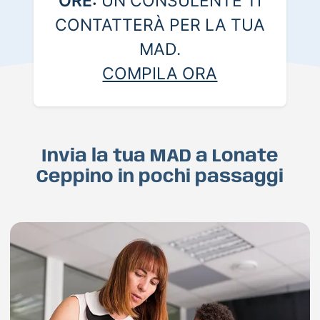
ORE:
UN CONSULENTE TI
CONTATTERÀ PER LA TUA
MAD.
COMPILA ORA
Invia la tua MAD a Lonate
Ceppino in pochi passaggi