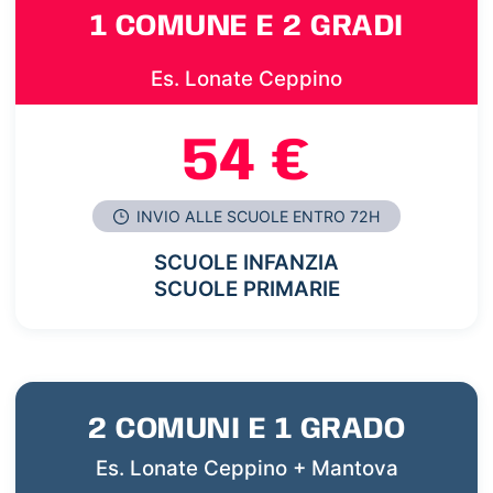
1 COMUNE E 2 GRADI
Es. Lonate Ceppino
54 €
INVIO ALLE SCUOLE ENTRO 72H
SCUOLE INFANZIA
SCUOLE PRIMARIE
2 COMUNI E 1 GRADO
Es. Lonate Ceppino + Mantova