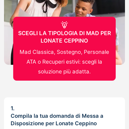
SCEGLI LA TIPOLOGIA DI MAD PER
LONATE CEPPINO
Mad Classica, Sostegno, Personale
ATA o Recuperi estivi: scegli la
soluzione più adatta.
1.
Compila la tua domanda di Messa a
Disposizione per Lonate Ceppino