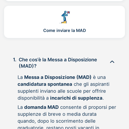
Come inviare la MAD
1.
Che cos’è la Messa a Disposizione
(MAD)?
La
Messa a Disposizione (MAD)
è una
candidatura spontanea
che gli aspiranti
supplenti inviano alle scuole per offrire
disponibilità a
incarichi di supplenza
.
La
domanda MAD
consente di proporsi per
supplenze di breve o media durata
quando, dopo lo scorrimento delle
graduatorie, restano posti vacanti in