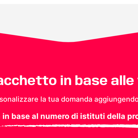
pacchetto in base alle
personalizzare la tua domanda aggiungendo
a in base al numero di istituti della pr