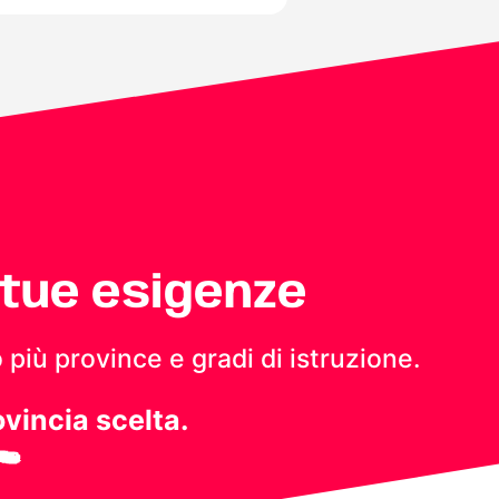
 tue esigenze
 più province e gradi di istruzione.
ovincia scelta.