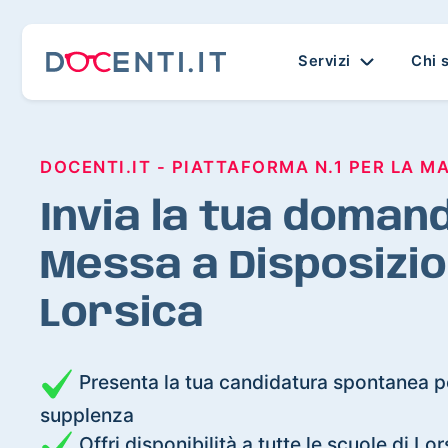
Servizi
Chi 
DOCENTI.IT - PIATTAFORMA N.1 PER LA M
Invia la tua domand
Messa a Disposizio
Lorsica
Presenta la tua candidatura spontanea pe
supplenza
Offri disponibilità a tutte le scuole di Lor