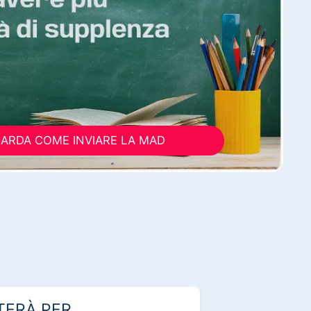
ARDA COME INVIARE LA MAD
TERÀ PER