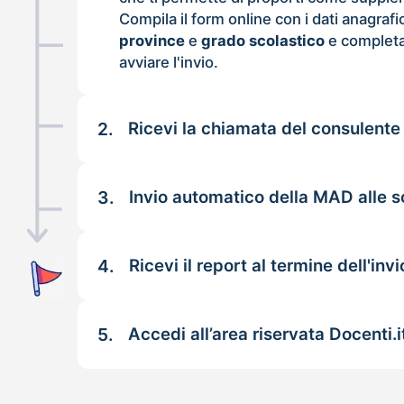
Compila il form online con i dati anagrafi
province
e
grado scolastico
e completa
avviare l'invio.
2.
Ricevi la chiamata del consulente
3.
Invio automatico della MAD alle s
4.
Ricevi il report al termine dell'invi
5.
Accedi all’area riservata Docenti.i