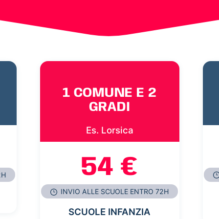
1 COMUNE E 2
GRADI
Es. Lorsica
54 €
2H
INVIO ALLE SCUOLE ENTRO 72H
SCUOLE INFANZIA