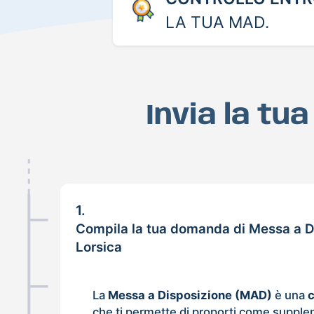
LA TUA MAD.
Invia la tu
1.
Compila la tua domanda di Messa a D
Lorsica
La
Messa a Disposizione (MAD)
è una
che ti permette di proporti come supple