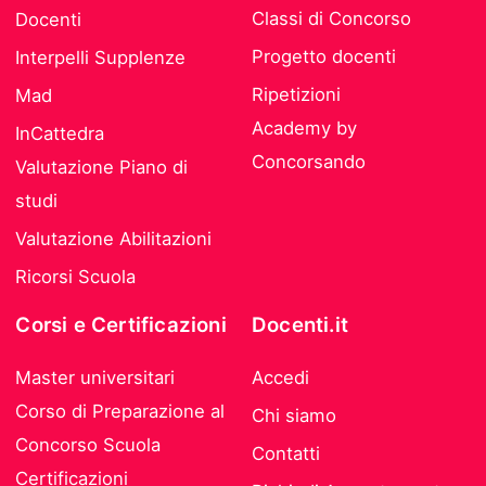
Classi di Concorso
Docenti
Progetto docenti
Interpelli Supplenze
Ripetizioni
Mad
Academy by
InCattedra
Concorsando
Valutazione Piano di
studi
Valutazione Abilitazioni
Ricorsi Scuola
Corsi e Certificazioni
Docenti.it
Master universitari
Accedi
Corso di Preparazione al
Chi siamo
Concorso Scuola
Contatti
Certificazioni