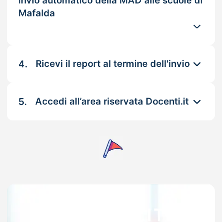
Invio automatico della MAD alle scuole di
Mafalda
4.
Ricevi il report al termine dell'invio
5.
Accedi all’area riservata Docenti.it