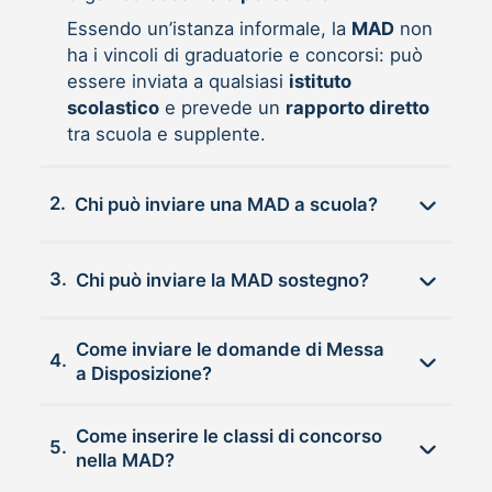
Essendo un’istanza informale, la
MAD
non
ha i vincoli di graduatorie e concorsi: può
essere inviata a qualsiasi
istituto
scolastico
e prevede un
rapporto diretto
tra scuola e supplente.
2.
Chi può inviare una MAD a scuola?
3.
Chi può inviare la MAD sostegno?
Come inviare le domande di Messa
4.
a Disposizione?
Come inserire le classi di concorso
5.
nella MAD?