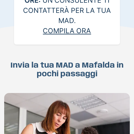
ORE:
UN CONSULENTE TI
CONTATTERÀ PER LA TUA
MAD.
COMPILA ORA
Invia la tua MAD a Mafalda in
pochi passaggi