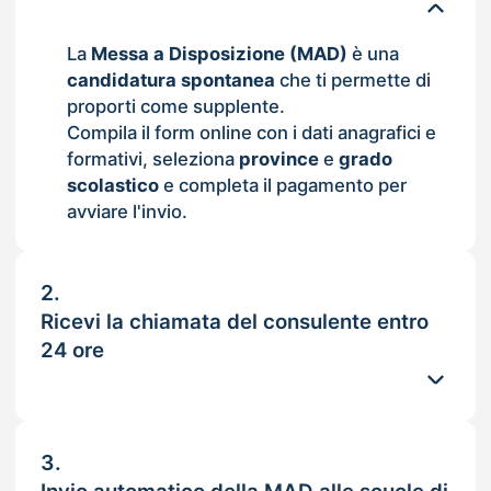
La
Messa a Disposizione (MAD)
è una
candidatura spontanea
che ti permette di
proporti come supplente.
Compila il form online con i dati anagrafici e
formativi, seleziona
province
e
grado
scolastico
e completa il pagamento per
avviare l'invio.
2.
Ricevi la chiamata del consulente entro
24 ore
3.