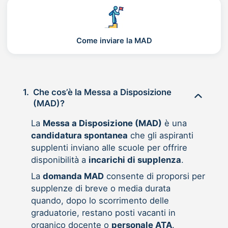
Come inviare la MAD
1.
Che cos’è la Messa a Disposizione
(MAD)?
La
Messa a Disposizione (MAD)
è una
candidatura spontanea
che gli aspiranti
supplenti inviano alle scuole per offrire
disponibilità a
incarichi di supplenza
.
La
domanda MAD
consente di proporsi per
supplenze di breve o media durata
quando, dopo lo scorrimento delle
graduatorie, restano posti vacanti in
organico docente o
personale ATA
.