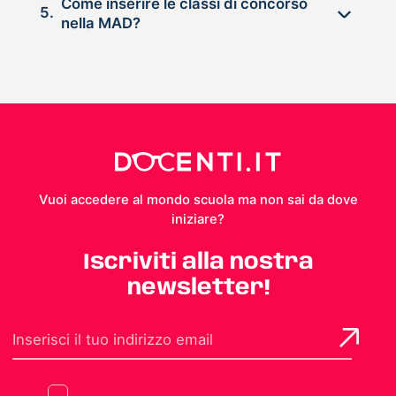
Come inserire le classi di concorso
5.
nella MAD?
Vuoi accedere al mondo scuola ma non sai da dove
iniziare?
Iscriviti alla nostra
newsletter!