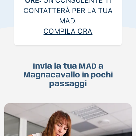
ORE:
UN CONSULENTE TI
CONTATTERÀ PER LA TUA
MAD.
COMPILA ORA
Invia la tua MAD a
Magnacavallo in pochi
passaggi