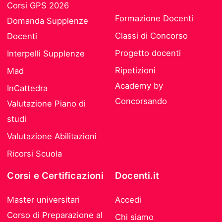
Corsi GPS 2026
Formazione Docenti
Domanda Supplenze
Classi di Concorso
Docenti
Progetto docenti
Interpelli Supplenze
Ripetizioni
Mad
Academy by
InCattedra
Concorsando
Valutazione Piano di
studi
Valutazione Abilitazioni
Ricorsi Scuola
Corsi e Certificazioni
Docenti.it
Master universitari
Accedi
Corso di Preparazione al
Chi siamo