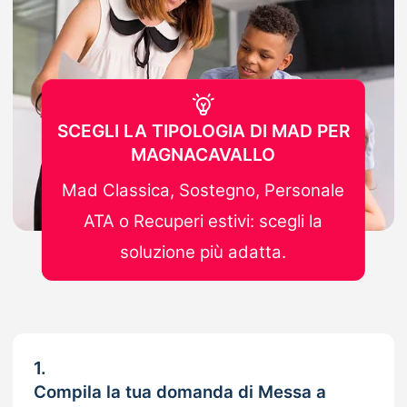
SCEGLI LA TIPOLOGIA DI MAD PER
MAGNACAVALLO
Mad Classica, Sostegno, Personale
ATA o Recuperi estivi: scegli la
soluzione più adatta.
1.
Compila la tua domanda di Messa a