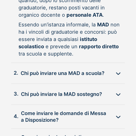
quando, dopo lo scorrimento delle
graduatorie, restano posti vacanti in
organico docente o
personale ATA
.
Essendo un’istanza informale, la
MAD
non
ha i vincoli di graduatorie e concorsi: può
essere inviata a qualsiasi
istituto
scolastico
e prevede un
rapporto diretto
tra scuola e supplente.
2.
Chi può inviare una MAD a scuola?
3.
Chi può inviare la MAD sostegno?
Come inviare le domande di Messa
4.
a Disposizione?