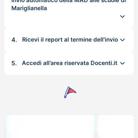
Invio automatico della MAD alle scuole di
Mariglianella
4.
Ricevi il report al termine dell'invio
5.
Accedi all’area riservata Docenti.it