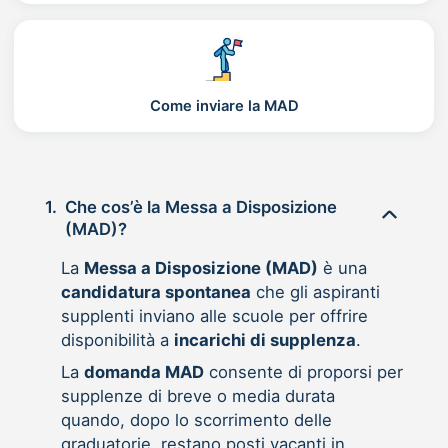
Come inviare la MAD
1.
Che cos’è la Messa a Disposizione
(MAD)?
La
Messa a Disposizione (MAD)
è una
candidatura spontanea
che gli aspiranti
supplenti inviano alle scuole per offrire
disponibilità a
incarichi di supplenza
.
La
domanda MAD
consente di proporsi per
supplenze di breve o media durata
quando, dopo lo scorrimento delle
graduatorie, restano posti vacanti in