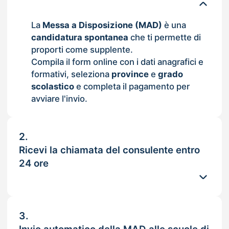
La
Messa a Disposizione (MAD)
è una
candidatura spontanea
che ti permette di
proporti come supplente.
Compila il form online con i dati anagrafici e
formativi, seleziona
province
e
grado
scolastico
e completa il pagamento per
avviare l'invio.
2.
Ricevi la chiamata del consulente entro
24 ore
3.