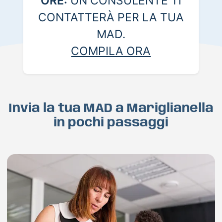
ORE:
UN CONSULENTE TI
CONTATTERÀ PER LA TUA
MAD.
COMPILA ORA
Invia la tua MAD a Mariglianella
in pochi passaggi