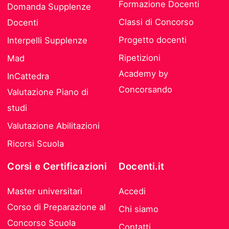
Formazione Docenti
Domanda Supplenze
Classi di Concorso
Docenti
Progetto docenti
Interpelli Supplenze
Ripetizioni
Mad
Academy by
InCattedra
Concorsando
Valutazione Piano di
studi
Valutazione Abilitazioni
Ricorsi Scuola
Corsi e Certificazioni
Docenti.it
Master universitari
Accedi
Corso di Preparazione al
Chi siamo
Concorso Scuola
Contatti