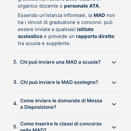
organico docente o
personale ATA
.
Essendo un’istanza informale, la
MAD
non
ha i vincoli di graduatorie e concorsi: può
essere inviata a qualsiasi
istituto
scolastico
e prevede un
rapporto diretto
tra scuola e supplente.
2.
Chi può inviare una MAD a scuola?
3.
Chi può inviare la MAD sostegno?
Come inviare le domande di Messa
4.
a Disposizione?
Come inserire le classi di concorso
5.
nella MAD?