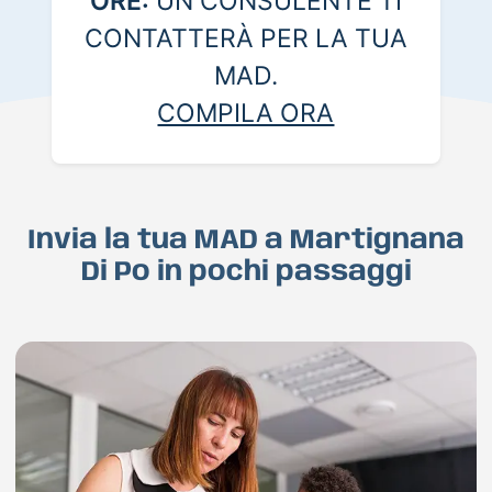
ORE:
UN CONSULENTE TI
CONTATTERÀ PER LA TUA
MAD.
COMPILA ORA
Invia la tua MAD a Martignana
Di Po in pochi passaggi