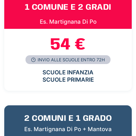
1 COMUNE E 2 GRADI
Es. Martignana Di Po
54 €
INVIO ALLE SCUOLE ENTRO 72H
SCUOLE INFANZIA
SCUOLE PRIMARIE
2 COMUNI E 1 GRADO
Es. Martignana Di Po + Mantova