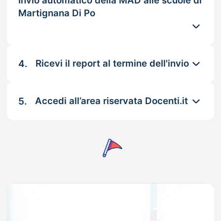
Invio automatico della MAD alle scuole di
Martignana Di Po
4.
Ricevi il report al termine dell'invio
5.
Accedi all’area riservata Docenti.it