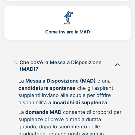
Come inviare la MAD
1.
Che cos’è la Messa a Disposizione
(MAD)?
La
Messa a Disposizione (MAD)
è una
candidatura spontanea
che gli aspiranti
supplenti inviano alle scuole per offrire
disponibilità a
incarichi di supplenza
.
La
domanda MAD
consente di proporsi per
supplenze di breve o media durata
quando, dopo lo scorrimento delle
graduatorie, restano posti vacanti in