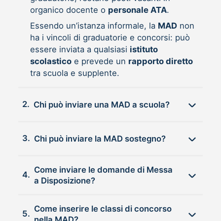
organico docente o
personale ATA
.
Essendo un’istanza informale, la
MAD
non
ha i vincoli di graduatorie e concorsi: può
essere inviata a qualsiasi
istituto
scolastico
e prevede un
rapporto diretto
tra scuola e supplente.
2.
Chi può inviare una MAD a scuola?
3.
Chi può inviare la MAD sostegno?
Come inviare le domande di Messa
4.
a Disposizione?
Come inserire le classi di concorso
5.
nella MAD?