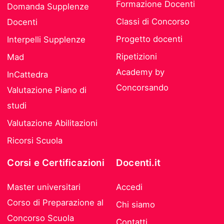
Formazione Docenti
Domanda Supplenze
Classi di Concorso
Docenti
Progetto docenti
Interpelli Supplenze
Ripetizioni
Mad
Academy by
InCattedra
Concorsando
Valutazione Piano di
studi
Valutazione Abilitazioni
Ricorsi Scuola
Corsi e Certificazioni
Docenti.it
Master universitari
Accedi
Corso di Preparazione al
Chi siamo
Concorso Scuola
Contatti