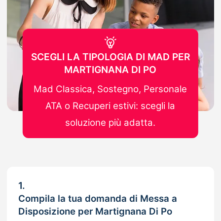
SCEGLI LA TIPOLOGIA DI MAD PER
MARTIGNANA DI PO
Mad Classica, Sostegno, Personale
ATA o Recuperi estivi: scegli la
soluzione più adatta.
1.
Compila la tua domanda di Messa a
Disposizione per Martignana Di Po