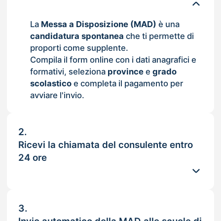
La
Messa a Disposizione (MAD)
è una
candidatura spontanea
che ti permette di
proporti come supplente.
Compila il form online con i dati anagrafici e
formativi, seleziona
province
e
grado
scolastico
e completa il pagamento per
avviare l'invio.
2.
Ricevi la chiamata del consulente entro
24 ore
3.