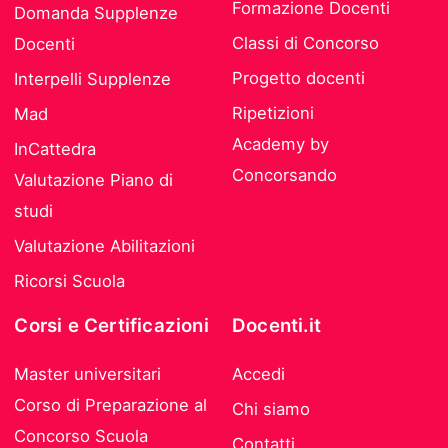
Formazione Docenti
Domanda Supplenze
Classi di Concorso
Docenti
Progetto docenti
Interpelli Supplenze
Ripetizioni
Mad
Academy by
InCattedra
Concorsando
Valutazione Piano di
studi
Valutazione Abilitazioni
Ricorsi Scuola
Corsi e Certificazioni
Docenti.it
Master universitari
Accedi
Corso di Preparazione al
Chi siamo
Concorso Scuola
Contatti