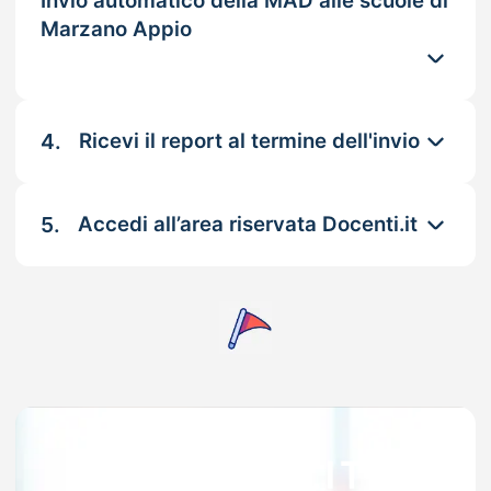
Invio automatico della MAD alle scuole di
Marzano Appio
4.
Ricevi il report al termine dell'invio
5.
Accedi all’area riservata Docenti.it