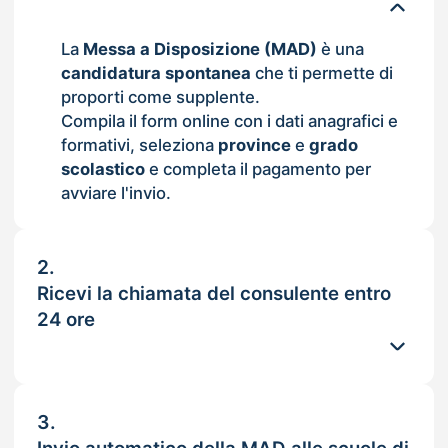
La
Messa a Disposizione (MAD)
è una
candidatura spontanea
che ti permette di
proporti come supplente.
Compila il form online con i dati anagrafici e
formativi, seleziona
province
e
grado
scolastico
e completa il pagamento per
avviare l'invio.
2.
Ricevi la chiamata del consulente entro
24 ore
3.