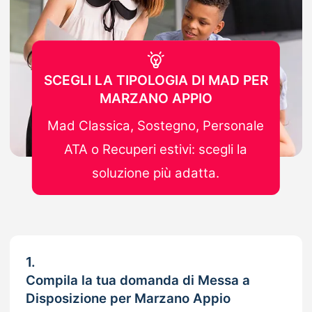
SCEGLI LA TIPOLOGIA DI MAD PER
MARZANO APPIO
Mad Classica, Sostegno, Personale
ATA o Recuperi estivi: scegli la
soluzione più adatta.
1.
Compila la tua domanda di Messa a
Disposizione per Marzano Appio