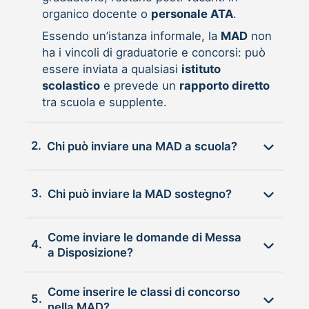
organico docente o
personale ATA
.
Essendo un’istanza informale, la
MAD
non
ha i vincoli di graduatorie e concorsi: può
essere inviata a qualsiasi
istituto
scolastico
e prevede un
rapporto diretto
tra scuola e supplente.
2.
Chi può inviare una MAD a scuola?
3.
Chi può inviare la MAD sostegno?
Come inviare le domande di Messa
4.
a Disposizione?
Come inserire le classi di concorso
5.
nella MAD?