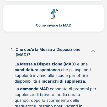
Come inviare la MAD
1.
Che cos’è la Messa a Disposizione
(MAD)?
La
Messa a Disposizione (MAD)
è una
candidatura spontanea
che gli aspiranti
supplenti inviano alle scuole per offrire
disponibilità a
incarichi di supplenza
.
La
domanda MAD
consente di proporsi per
supplenze di breve o media durata
quando, dopo lo scorrimento delle
graduatorie, restano posti vacanti in