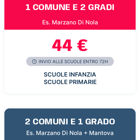
1 COMUNE E 2 GRADI
Es. Marzano Di Nola
44 €
INVIO ALLE SCUOLE ENTRO 72H
SCUOLE INFANZIA
SCUOLE PRIMARIE
2 COMUNI E 1 GRADO
Es. Marzano Di Nola + Mantova