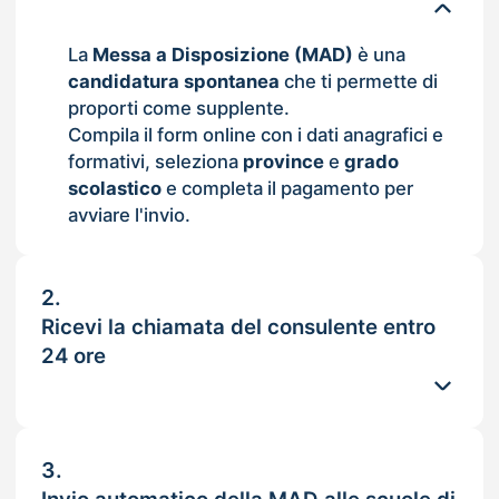
La
Messa a Disposizione (MAD)
è una
candidatura spontanea
che ti permette di
proporti come supplente.
Compila il form online con i dati anagrafici e
formativi, seleziona
province
e
grado
scolastico
e completa il pagamento per
avviare l'invio.
2.
Ricevi la chiamata del consulente entro
24 ore
3.