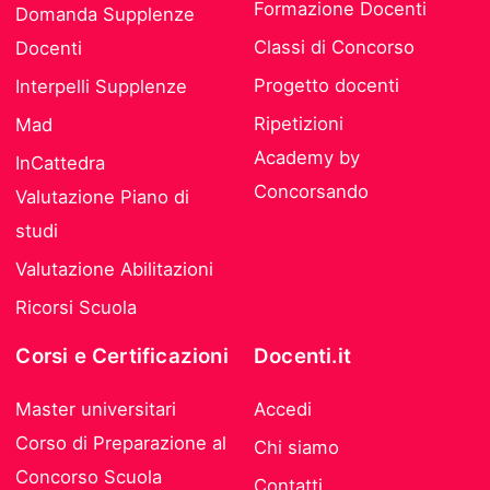
Formazione Docenti
Domanda Supplenze
Classi di Concorso
Docenti
Progetto docenti
Interpelli Supplenze
Ripetizioni
Mad
Academy by
InCattedra
Concorsando
Valutazione Piano di
studi
Valutazione Abilitazioni
Ricorsi Scuola
Corsi e Certificazioni
Docenti.it
Master universitari
Accedi
Corso di Preparazione al
Chi siamo
Concorso Scuola
Contatti