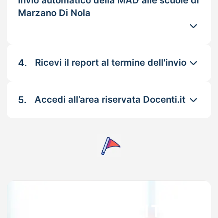
Invio automatico della MAD alle scuole di
Marzano Di Nola
4.
Ricevi il report al termine dell'invio
5.
Accedi all’area riservata Docenti.it