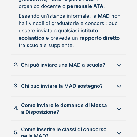
organico docente o
personale ATA
.
Essendo un’istanza informale, la
MAD
non
ha i vincoli di graduatorie e concorsi: può
essere inviata a qualsiasi
istituto
scolastico
e prevede un
rapporto diretto
tra scuola e supplente.
2.
Chi può inviare una MAD a scuola?
3.
Chi può inviare la MAD sostegno?
Come inviare le domande di Messa
4.
a Disposizione?
Come inserire le classi di concorso
5.
nella MAD?