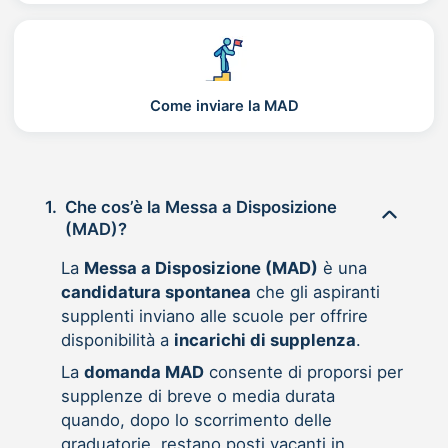
Come inviare la MAD
1.
Che cos’è la Messa a Disposizione
(MAD)?
La
Messa a Disposizione (MAD)
è una
candidatura spontanea
che gli aspiranti
supplenti inviano alle scuole per offrire
disponibilità a
incarichi di supplenza
.
La
domanda MAD
consente di proporsi per
supplenze di breve o media durata
quando, dopo lo scorrimento delle
graduatorie, restano posti vacanti in