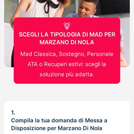
SCEGLI LA TIPOLOGIA DI MAD PER
MARZANO DI NOLA
Mad Classica, Sostegno, Personale
ATA o Recuperi estivi: scegli la
soluzione più adatta.
1.
Compila la tua domanda di Messa a
Disposizione per Marzano Di Nola