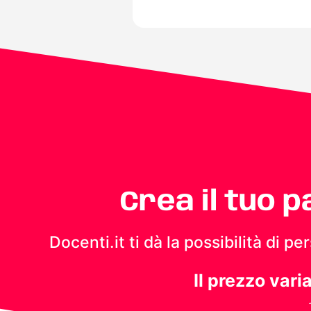
Crea il tuo 
Docenti.it ti dà la possibilità di 
Il prezzo vari