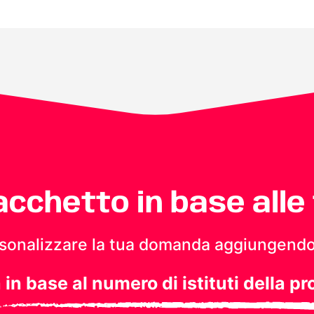
pacchetto in base alle
personalizzare la tua domanda aggiungendo
a in base al numero di istituti della pr