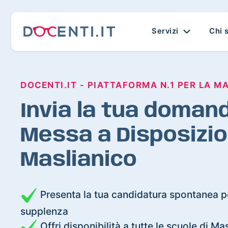
Servizi
Chi 
DOCENTI.IT - PIATTAFORMA N.1 PER LA M
Invia la tua domand
Messa a Disposizio
Maslianico
Presenta la tua candidatura spontanea pe
supplenza
Offri disponibilità a tutte le scuole di Ma