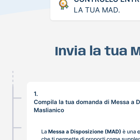
LA TUA MAD.
Invia la tua
1.
Compila la tua domanda di Messa a D
Maslianico
La
Messa a Disposizione (MAD)
è una
che ti permette di proporti come supple