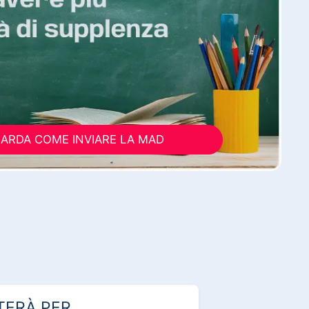
ARDA COME INVIARE LA MAD
TERÀ PER