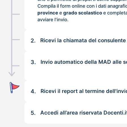
Compila il form online con i dati anagrafi
province
e
grado scolastico
e completa
avviare l'invio.
2.
Ricevi la chiamata del consulente
3.
Invio automatico della MAD alle s
4.
Ricevi il report al termine dell'invi
5.
Accedi all’area riservata Docenti.i